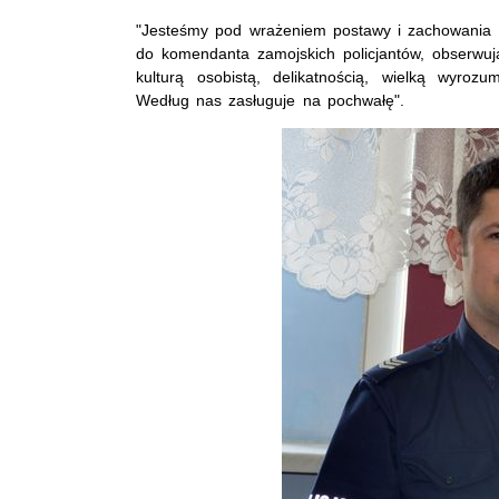
"Jesteśmy pod wrażeniem postawy i zachowania p.
do komendanta zamojskich policjantów, obserwu
kulturą osobistą, delikatnością, wielką wyroz
Według nas zasługuje na pochwałę".