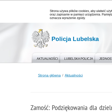
Strona używa plików cookies, aby ułatwić użyt
oraz zapisanie w pamięci urządzenia. Pamięta
oznacza wyrażenie zgody.
Policja Lubelska
AKTUALNOŚCI
LUBELSKA POLICJA
JEDNOST
Strona główna
Aktualności
Zamość: Podziękowania dla dzie