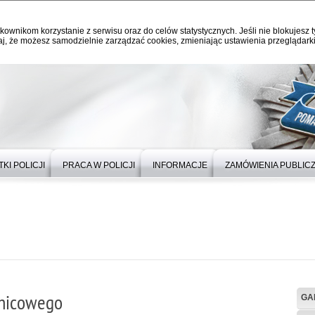
kownikom korzystanie z serwisu oraz do celów statystycznych. Jeśli nie blokujesz t
j, że możesz samodzielnie zarządzać cookies, zmieniając ustawienia przeglądarki
KI POLICJI
PRACA W POLICJI
INFORMACJE
ZAMÓWIENIA PUBLIC
lnicowego
GA