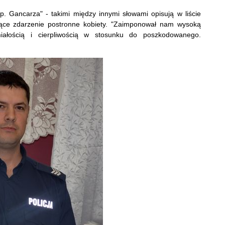
 Gancarza" - takimi między innymi słowami opisują w liście
jące zdarzenie postronne kobiety. "Zaimponował nam wysoką
umiałością i cierpliwością w stosunku do poszkodowanego.