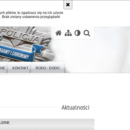
ych plików, to zgadzasz się na ich użycie
. Brak zmiany ustawienia przeglądarki
otwórz wysz
ZNE
KONTAKT
RODO - DODO
Aktualności
LERIE