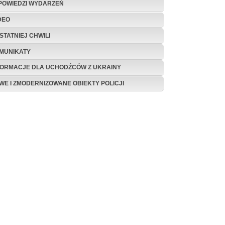
POWIEDZI WYDARZEŃ
DEO
STATNIEJ CHWILI
MUNIKATY
FORMACJE DLA UCHODŹCÓW Z UKRAINY
WE I ZMODERNIZOWANE OBIEKTY POLICJI