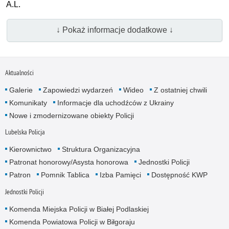
A.L.
↓ Pokaż informacje dodatkowe ↓
Aktualności
Galerie
Zapowiedzi wydarzeń
Wideo
Z ostatniej chwili
Komunikaty
Informacje dla uchodźców z Ukrainy
Nowe i zmodernizowane obiekty Policji
Lubelska Policja
Kierownictwo
Struktura Organizacyjna
Patronat honorowy/Asysta honorowa
Jednostki Policji
Patron
Pomnik Tablica
Izba Pamięci
Dostępność KWP
Jednostki Policji
Komenda Miejska Policji w Białej Podlaskiej
Komenda Powiatowa Policji w Biłgoraju