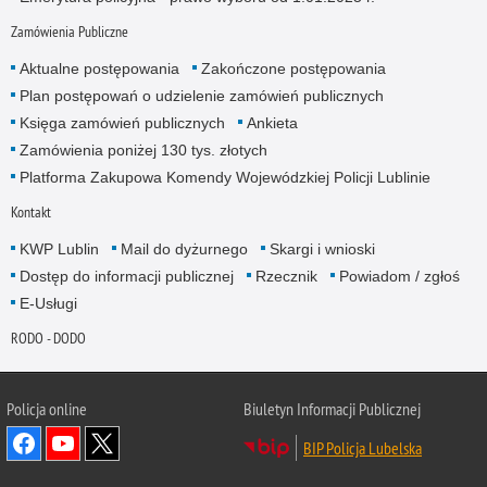
Zamówienia Publiczne
Aktualne postępowania
Zakończone postępowania
Plan postępowań o udzielenie zamówień publicznych
Księga zamówień publicznych
Ankieta
Zamówienia poniżej 130 tys. złotych
Platforma Zakupowa Komendy Wojewódzkiej Policji Lublinie
Kontakt
KWP Lublin
Mail do dyżurnego
Skargi i wnioski
Dostęp do informacji publicznej
Rzecznik
Powiadom / zgłoś
E-Usługi
RODO - DODO
Policja online
Biuletyn Informacji Publicznej
BIP Policja Lubelska