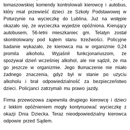
tomaszowskiej komendy kontrolowali kierowcę i autobus,
który miał przewieść dzieci ze Szkoły Podstawowej w
Poturzynie na wycieczkę do Lublina. Już na wstępie
okazało się, że wycieczka wyjedzie opóźniona. Kierujący
autobusem, 56-letni mieszkaniec gm. Telatyn został
skontrolowany pod kątem stanu trzeźwości. Policyjne
badanie wykazało, że kierowca ma w organizmie 0,24
promila alkoholu. Wyjaśnił funkcjonariuszom, że
spożywał dzień wcześniej alkohol, ale nie sądził, że ma
go jeszcze w organizmie. Jego tłumaczenie nie miało
żadnego znaczenia, gdyż był w stanie po użyciu
alkoholu i brał odpowiedzialność za bezpieczeństwo
dzieci. Policjanci zatrzymali mu prawo jazdy.
Firma przewozowa zapewniła drugiego kierowcę i dzieci
z lekkim opóźnieniem mogły kontynuować wycieczkę z
okazji Dnia Dziecka. Teraz nieodpowiedzialny kierowca
odpowie przed Sądem.