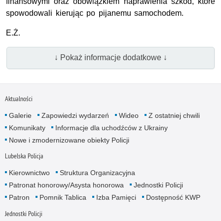
finansowymi oraz obowiązkiem naprawienia szkód, które
spowodowali kierując po pijanemu samochodem.
E.Ż.
↓ Pokaż informacje dodatkowe ↓
Aktualności
Galerie
Zapowiedzi wydarzeń
Wideo
Z ostatniej chwili
Komunikaty
Informacje dla uchodźców z Ukrainy
Nowe i zmodernizowane obiekty Policji
Lubelska Policja
Kierownictwo
Struktura Organizacyjna
Patronat honorowy/Asysta honorowa
Jednostki Policji
Patron
Pomnik Tablica
Izba Pamięci
Dostępność KWP
Jednostki Policji