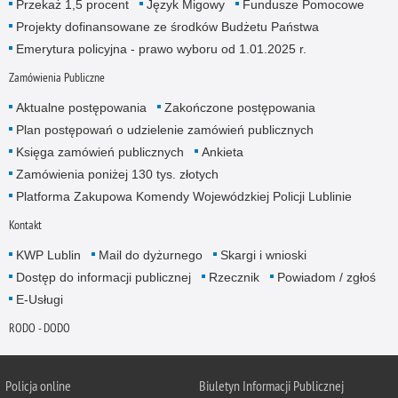
Przekaż 1,5 procent
Język Migowy
Fundusze Pomocowe
Projekty dofinansowane ze środków Budżetu Państwa
Emerytura policyjna - prawo wyboru od 1.01.2025 r.
Zamówienia Publiczne
Aktualne postępowania
Zakończone postępowania
Plan postępowań o udzielenie zamówień publicznych
Księga zamówień publicznych
Ankieta
Zamówienia poniżej 130 tys. złotych
Platforma Zakupowa Komendy Wojewódzkiej Policji Lublinie
Kontakt
KWP Lublin
Mail do dyżurnego
Skargi i wnioski
Dostęp do informacji publicznej
Rzecznik
Powiadom / zgłoś
E-Usługi
RODO - DODO
Policja online
Biuletyn Informacji Publicznej