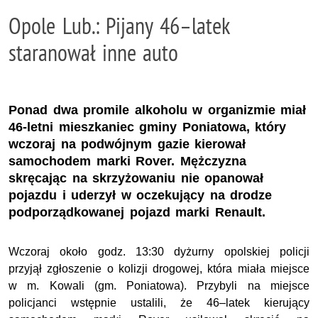
Opole Lub.: Pijany 46–latek
staranował inne auto
Ponad dwa promile alkoholu w organizmie miał
46-letni mieszkaniec gminy Poniatowa, który
wczoraj na podwójnym gazie kierował
samochodem marki Rover. Mężczyzna
skręcając na skrzyżowaniu nie opanował
pojazdu i uderzył w oczekujący na drodze
podporządkowanej pojazd marki Renault.
Wczoraj około godz. 13:30 dyżurny opolskiej policji
przyjął zgłoszenie o kolizji drogowej, która miała miejsce
w m. Kowali (gm. Poniatowa). Przybyli na miejsce
policjanci wstępnie ustalili, że 46–latek kierujący