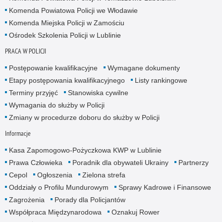
Komenda Powiatowa Policji we Włodawie
Komenda Miejska Policji w Zamościu
Ośrodek Szkolenia Policji w Lublinie
PRACA W POLICJI
Postępowanie kwalifikacyjne
Wymagane dokumenty
Etapy postępowania kwalifikacyjnego
Listy rankingowe
Terminy przyjęć
Stanowiska cywilne
Wymagania do służby w Policji
Zmiany w procedurze doboru do służby w Policji
Informacje
Kasa Zapomogowo-Pożyczkowa KWP w Lublinie
Prawa Człowieka
Poradnik dla obywateli Ukrainy
Partnerzy
Cepol
Ogłoszenia
Zielona strefa
Oddziały o Profilu Mundurowym
Sprawy Kadrowe i Finansowe
Zagrożenia
Porady dla Policjantów
Współpraca Międzynarodowa
Oznakuj Rower