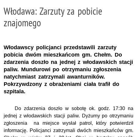
Włodawa: Zarzuty za pobicie
znajomego
Włodawscy policjanci przedstawili zarzuty
pobicia dwóm mieszkańcom gm. Chełm. Do
zdarzenia doszło na jednej z włodawskich stacji
paliw. Mundurowi po otrzymaniu zgłoszenia
natychmiast zatrzymali awanturników.
Pokrzywdzony z obrażeniami ciała trafił do
szpitala.
Do zdarzenia doszło w sobotę ok. godz. 17:30 na
jednej z włodawskich stacji paliw. Dyżurny po otrzymaniu
zgłoszenia na miejsce wysłał patrol, który potwierdził
informację. Policjanci zatrzymali dwóch mieszkańców gm.