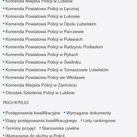
Komenda Miejska Policji w Lublinie
Komenda Powiatowa Policji w Łęcznej
Komenda Powiatowa Policji w Łukowie
Komenda Powiatowa Policji w Opolu Lubelskim
Komenda Powiatowa Policji w Parczewie
Komenda Powiatowa Policji w Puławach
Komenda Powiatowa Policji w Radzyniu Podlaskim
Komenda Powiatowa Policji w Rykach
Komenda Powiatowa Policji w Świdniku
Komenda Powiatowa Policji w Tomaszowie Lubelskim
Komenda Powiatowa Policji we Włodawie
Komenda Miejska Policji w Zamościu
Ośrodek Szkolenia Policji w Lublinie
PRACA W POLICJI
Postępowanie kwalifikacyjne
Wymagane dokumenty
Etapy postępowania kwalifikacyjnego
Listy rankingowe
Terminy przyjęć
Stanowiska cywilne
Wymagania do służby w Policji