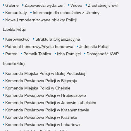
Galerie
Zapowiedzi wydarzeń
Wideo
Z ostatniej chwili
Komunikaty
Informacje dla uchodźców z Ukrainy
Nowe i zmodernizowane obiekty Policji
Lubelska Policja
Kierownictwo
Struktura Organizacyjna
Patronat honorowy/Asysta honorowa
Jednostki Policji
Patron
Pomnik Tablica
Izba Pamięci
Dostępność KWP
Jednostki Policji
Komenda Miejska Policji w Białej Podlaskiej
Komenda Powiatowa Policji w Biłgoraju
Komenda Miejska Policji w Chełmie
Komenda Powiatowa Policji w Hrubieszowie
Komenda Powiatowa Policji w Janowie Lubelskim
Komenda Powiatowa Policji w Krasnymstawie
Komenda Powiatowa Policji w Kraśniku
Komenda Powiatowa Policji w Lubartowie