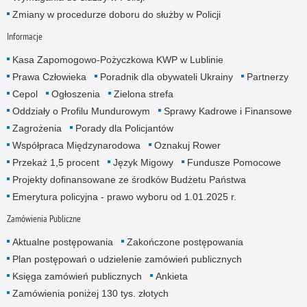
Zmiany w procedurze doboru do służby w Policji
Informacje
Kasa Zapomogowo-Pożyczkowa KWP w Lublinie
Prawa Człowieka
Poradnik dla obywateli Ukrainy
Partnerzy
Cepol
Ogłoszenia
Zielona strefa
Oddziały o Profilu Mundurowym
Sprawy Kadrowe i Finansowe
Zagrożenia
Porady dla Policjantów
Współpraca Międzynarodowa
Oznakuj Rower
Przekaż 1,5 procent
Język Migowy
Fundusze Pomocowe
Projekty dofinansowane ze środków Budżetu Państwa
Emerytura policyjna - prawo wyboru od 1.01.2025 r.
Zamówienia Publiczne
Aktualne postępowania
Zakończone postępowania
Plan postępowań o udzielenie zamówień publicznych
Księga zamówień publicznych
Ankieta
Zamówienia poniżej 130 tys. złotych