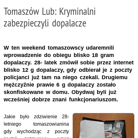
Tomaszów Lub: Kryminalni
zabezpieczyli dopalacze
W ten weekend tomaszowscy udaremnili
wprowadzenie do obiegu blisko 18 gram
dopalaczy. 28- latek zmówił sobie przez internet
blisko 12 g dopalaczy, gdy odbierał je z poczty
policjanci już tam na niego czekali. Drugiemu
mężczyźnie prawie 6 g dopalaczy zostało
skonfiskowane w domu. Obydwaj byli już
wcześniej dobrze znani funkcjonariuszom.
Jakie było zdziwienie 28-
letniego tomaszowianina
gdy wychodząc z poczty