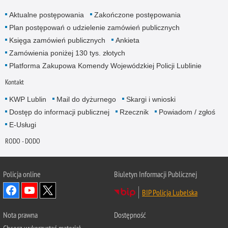
Aktualne postępowania
Zakończone postępowania
Plan postępowań o udzielenie zamówień publicznych
Księga zamówień publicznych
Ankieta
Zamówienia poniżej 130 tys. złotych
Platforma Zakupowa Komendy Wojewódzkiej Policji Lublinie
Kontakt
KWP Lublin
Mail do dyżurnego
Skargi i wnioski
Dostęp do informacji publicznej
Rzecznik
Powiadom / zgłoś
E-Usługi
RODO - DODO
Policja online
Biuletyn Informacji Publicznej
BIP Policja Lubelska
Nota prawna
Dostępność