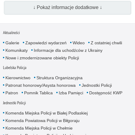
↓ Pokaż informacje dodatkowe ↓
Aktualności
Galerie
Zapowiedzi wydarzeń
Wideo
Z ostatniej chwili
Komunikaty
Informacje dla uchodźców z Ukrainy
Nowe i zmodernizowane obiekty Policji
Lubelska Policja
Kierownictwo
Struktura Organizacyjna
Patronat honorowy/Asysta honorowa
Jednostki Policji
Patron
Pomnik Tablica
Izba Pamięci
Dostępność KWP
Jednostki Policji
Komenda Miejska Policji w Białej Podlaskiej
Komenda Powiatowa Policji w Biłgoraju
Komenda Miejska Policji w Chełmie