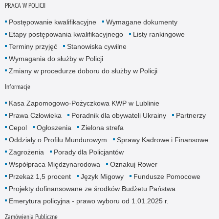
PRACA W POLICJI
Postępowanie kwalifikacyjne
Wymagane dokumenty
Etapy postępowania kwalifikacyjnego
Listy rankingowe
Terminy przyjęć
Stanowiska cywilne
Wymagania do służby w Policji
Zmiany w procedurze doboru do służby w Policji
Informacje
Kasa Zapomogowo-Pożyczkowa KWP w Lublinie
Prawa Człowieka
Poradnik dla obywateli Ukrainy
Partnerzy
Cepol
Ogłoszenia
Zielona strefa
Oddziały o Profilu Mundurowym
Sprawy Kadrowe i Finansowe
Zagrożenia
Porady dla Policjantów
Współpraca Międzynarodowa
Oznakuj Rower
Przekaż 1,5 procent
Język Migowy
Fundusze Pomocowe
Projekty dofinansowane ze środków Budżetu Państwa
Emerytura policyjna - prawo wyboru od 1.01.2025 r.
Zamówienia Publiczne