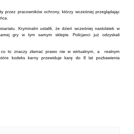
ęty przez pracowników ochrony, którzy wcześniej przeglądając
ńca.
isariatu. Kryminalni ustalili, że dzień wcześniej nastolatek w
mej gry w tym samym sklepie. Policjanci już odzyskali
ę, co to znaczy złamać prawo nie w wirtualnym, a realnym
tóre kodeks karny przewiduje karę do 8 lat pozbawienia