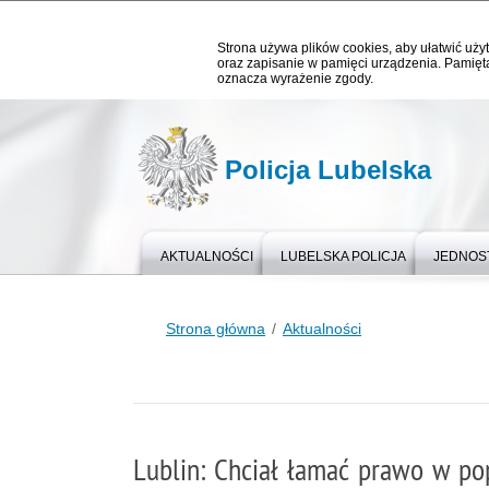
Strona używa plików cookies, aby ułatwić użyt
oraz zapisanie w pamięci urządzenia. Pamięta
oznacza wyrażenie zgody.
Policja Lubelska
AKTUALNOŚCI
LUBELSKA POLICJA
JEDNOST
Strona główna
Aktualności
Lublin: Chciał łamać prawo w po