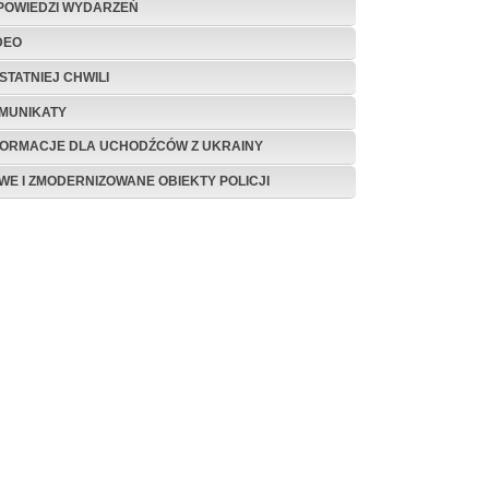
POWIEDZI WYDARZEŃ
DEO
STATNIEJ CHWILI
MUNIKATY
FORMACJE DLA UCHODŹCÓW Z UKRAINY
WE I ZMODERNIZOWANE OBIEKTY POLICJI