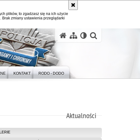
ych plików, to zgadzasz się na ich użycie
. Brak zmiany ustawienia przeglądarki
otwórz wysz
ZNE
KONTAKT
RODO - DODO
Aktualności
LERIE