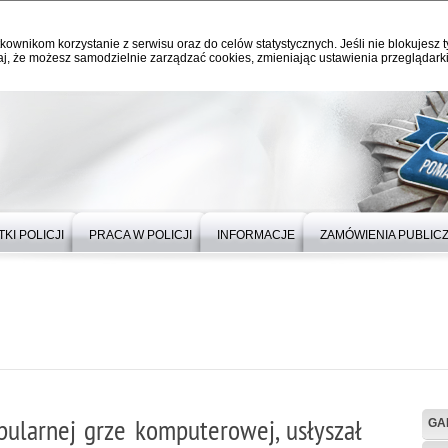
kownikom korzystanie z serwisu oraz do celów statystycznych. Jeśli nie blokujesz t
j, że możesz samodzielnie zarządzać cookies, zmieniając ustawienia przeglądarki
KI POLICJI
PRACA W POLICJI
INFORMACJE
ZAMÓWIENIA PUBLIC
pularnej grze komputerowej, usłyszał
GA