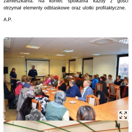
zamieszkania. Na koniec spotkania każdy z gości
otrzymał elementy odblaskowe oraz ulotki profilaktyczne.
A.P.