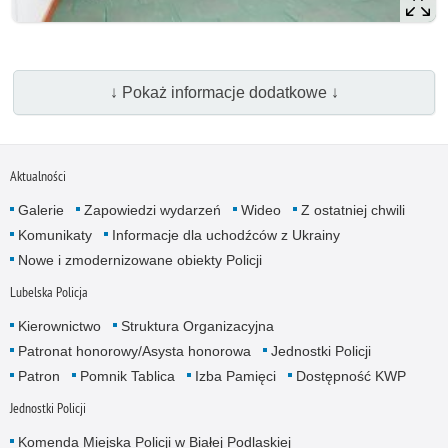
↓ Pokaż informacje dodatkowe ↓
Aktualności
Galerie
Zapowiedzi wydarzeń
Wideo
Z ostatniej chwili
Komunikaty
Informacje dla uchodźców z Ukrainy
Nowe i zmodernizowane obiekty Policji
Lubelska Policja
Kierownictwo
Struktura Organizacyjna
Patronat honorowy/Asysta honorowa
Jednostki Policji
Patron
Pomnik Tablica
Izba Pamięci
Dostępność KWP
Jednostki Policji
Komenda Miejska Policji w Białej Podlaskiej