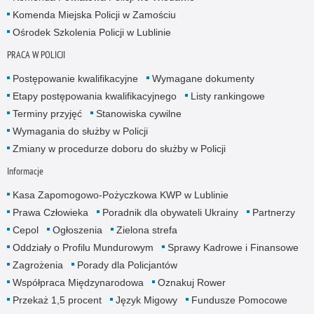
Komenda Miejska Policji w Zamościu
Ośrodek Szkolenia Policji w Lublinie
PRACA W POLICJI
Postępowanie kwalifikacyjne
Wymagane dokumenty
Etapy postępowania kwalifikacyjnego
Listy rankingowe
Terminy przyjęć
Stanowiska cywilne
Wymagania do służby w Policji
Zmiany w procedurze doboru do służby w Policji
Informacje
Kasa Zapomogowo-Pożyczkowa KWP w Lublinie
Prawa Człowieka
Poradnik dla obywateli Ukrainy
Partnerzy
Cepol
Ogłoszenia
Zielona strefa
Oddziały o Profilu Mundurowym
Sprawy Kadrowe i Finansowe
Zagrożenia
Porady dla Policjantów
Współpraca Międzynarodowa
Oznakuj Rower
Przekaż 1,5 procent
Język Migowy
Fundusze Pomocowe