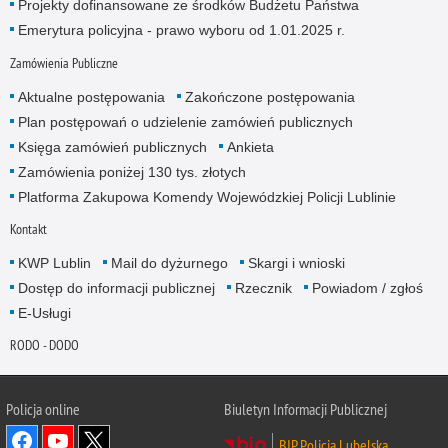
Projekty dofinansowane ze środków Budżetu Państwa
Emerytura policyjna - prawo wyboru od 1.01.2025 r.
Zamówienia Publiczne
Aktualne postępowania
Zakończone postępowania
Plan postępowań o udzielenie zamówień publicznych
Księga zamówień publicznych
Ankieta
Zamówienia poniżej 130 tys. złotych
Platforma Zakupowa Komendy Wojewódzkiej Policji Lublinie
Kontakt
KWP Lublin
Mail do dyżurnego
Skargi i wnioski
Dostęp do informacji publicznej
Rzecznik
Powiadom / zgłoś
E-Usługi
RODO - DODO
Policja online
Biuletyn Informacji Publicznej
BIP Policja Lubelska