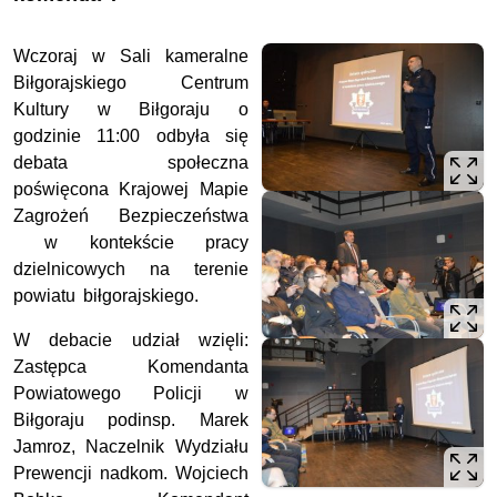
Wczoraj w Sali kameralne
Biłgorajskiego Centrum
Kultury w Biłgoraju o
godzinie 11:00 odbyła się
debata społeczna
poświęcona Krajowej Mapie
Zagrożeń Bezpieczeństwa
w kontekście pracy
dzielnicowych na terenie
powiatu biłgorajskiego.
W debacie udział wzięli:
Zastępca Komendanta
Powiatowego Policji w
Biłgoraju podinsp. Marek
Jamroz, Naczelnik Wydziału
Prewencji nadkom. Wojciech