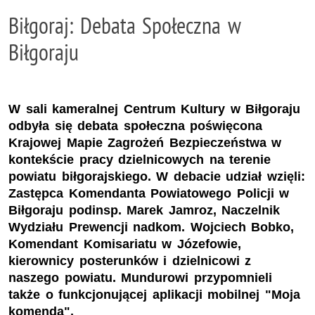
Biłgoraj: Debata Społeczna w
Biłgoraju
W sali kameralnej Centrum Kultury w Biłgoraju
odbyła się debata społeczna poświęcona
Krajowej Mapie Zagrożeń Bezpieczeństwa w
kontekście pracy dzielnicowych na terenie
powiatu biłgorajskiego. W debacie udział wzięli:
Zastępca Komendanta Powiatowego Policji w
Biłgoraju podinsp. Marek Jamroz, Naczelnik
Wydziału Prewencji nadkom. Wojciech Bobko,
Komendant Komisariatu w Józefowie,
kierownicy posterunków i dzielnicowi z
naszego powiatu. Mundurowi przypomnieli
także o funkcjonującej aplikacji mobilnej "Moja
komenda".