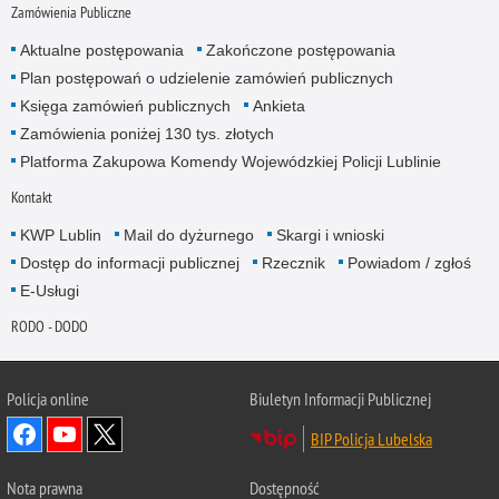
Zamówienia Publiczne
Aktualne postępowania
Zakończone postępowania
Plan postępowań o udzielenie zamówień publicznych
Księga zamówień publicznych
Ankieta
Zamówienia poniżej 130 tys. złotych
Platforma Zakupowa Komendy Wojewódzkiej Policji Lublinie
Kontakt
KWP Lublin
Mail do dyżurnego
Skargi i wnioski
Dostęp do informacji publicznej
Rzecznik
Powiadom / zgłoś
E-Usługi
RODO - DODO
Policja online
Biuletyn Informacji Publicznej
BIP Policja Lubelska
Nota prawna
Dostępność