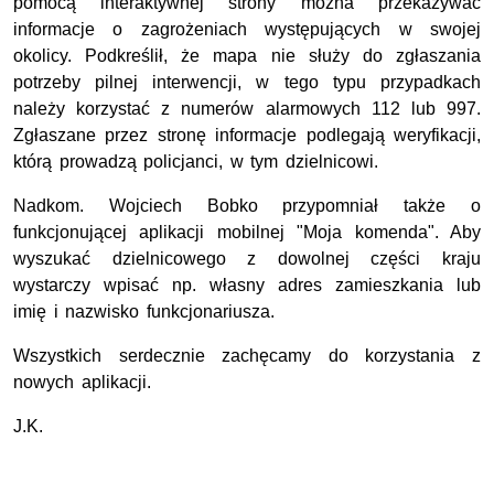
pomocą interaktywnej strony można przekazywać
informacje o zagrożeniach występujących w swojej
okolicy. Podkreślił, że mapa nie służy do zgłaszania
potrzeby pilnej interwencji, w tego typu przypadkach
należy korzystać z numerów alarmowych 112 lub 997.
Zgłaszane przez stronę informacje podlegają weryfikacji,
którą prowadzą policjanci, w tym dzielnicowi.
Nadkom. Wojciech Bobko przypomniał także o
funkcjonującej aplikacji mobilnej "Moja komenda". Aby
wyszukać dzielnicowego z dowolnej części kraju
wystarczy wpisać np. własny adres zamieszkania lub
imię i nazwisko funkcjonariusza.
Wszystkich serdecznie zachęcamy do korzystania z
nowych aplikacji.
J.K.