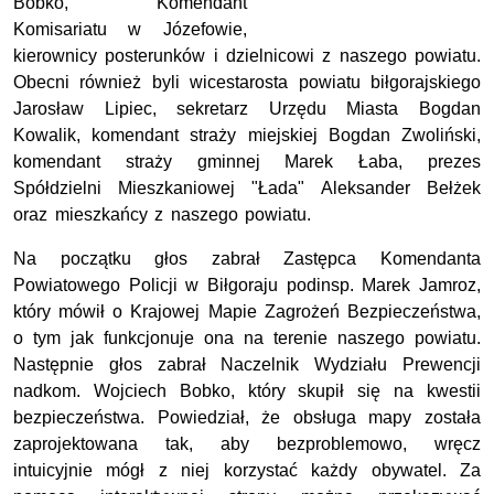
Bobko, Komendant
Komisariatu w Józefowie,
kierownicy posterunków i dzielnicowi z naszego powiatu.
Obecni również byli wicestarosta powiatu biłgorajskiego
Jarosław Lipiec, sekretarz Urzędu Miasta Bogdan
Kowalik, komendant straży miejskiej Bogdan Zwoliński,
komendant straży gminnej Marek Łaba, prezes
Spółdzielni Mieszkaniowej "Łada" Aleksander Bełżek
oraz mieszkańcy z naszego powiatu.
Na początku głos zabrał Zastępca Komendanta
Powiatowego Policji w Biłgoraju podinsp. Marek Jamroz,
który mówił o Krajowej Mapie Zagrożeń Bezpieczeństwa,
o tym jak funkcjonuje ona na terenie naszego powiatu.
Następnie głos zabrał Naczelnik Wydziału Prewencji
nadkom. Wojciech Bobko, który skupił się na kwestii
bezpieczeństwa. Powiedział, że obsługa mapy została
zaprojektowana tak, aby bezproblemowo, wręcz
intuicyjnie mógł z niej korzystać każdy obywatel. Za