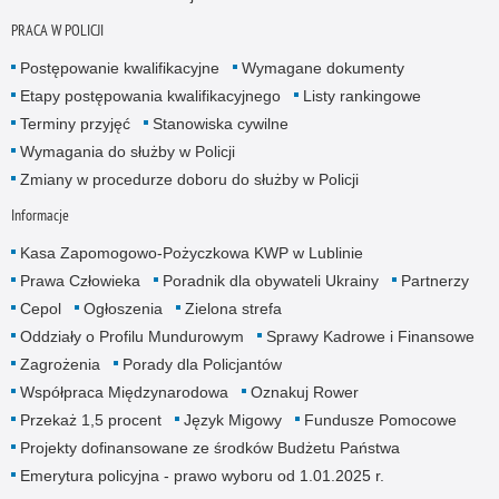
PRACA W POLICJI
Postępowanie kwalifikacyjne
Wymagane dokumenty
Etapy postępowania kwalifikacyjnego
Listy rankingowe
Terminy przyjęć
Stanowiska cywilne
Wymagania do służby w Policji
Zmiany w procedurze doboru do służby w Policji
Informacje
Kasa Zapomogowo-Pożyczkowa KWP w Lublinie
Prawa Człowieka
Poradnik dla obywateli Ukrainy
Partnerzy
Cepol
Ogłoszenia
Zielona strefa
Oddziały o Profilu Mundurowym
Sprawy Kadrowe i Finansowe
Zagrożenia
Porady dla Policjantów
Współpraca Międzynarodowa
Oznakuj Rower
Przekaż 1,5 procent
Język Migowy
Fundusze Pomocowe
Projekty dofinansowane ze środków Budżetu Państwa
Emerytura policyjna - prawo wyboru od 1.01.2025 r.