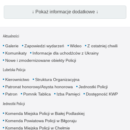
↓ Pokaż informacje dodatkowe ↓
Aktualności
Galerie
Zapowiedzi wydarzeń
Wideo
Z ostatniej chwili
Komunikaty
Informacje dla uchodźców z Ukrainy
Nowe i zmodernizowane obiekty Policji
Lubelska Policja
Kierownictwo
Struktura Organizacyjna
Patronat honorowy/Asysta honorowa
Jednostki Policji
Patron
Pomnik Tablica
Izba Pamięci
Dostępność KWP
Jednostki Policji
Komenda Miejska Policji w Białej Podlaskiej
Komenda Powiatowa Policji w Biłgoraju
Komenda Miejska Policji w Chełmie