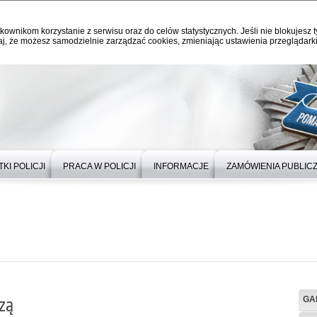
kownikom korzystanie z serwisu oraz do celów statystycznych. Jeśli nie blokujesz t
j, że możesz samodzielnie zarządzać cookies, zmieniając ustawienia przeglądarki
KI POLICJI
PRACA W POLICJI
INFORMACJE
ZAMÓWIENIA PUBLIC
zą
GA