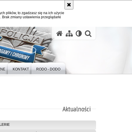
ych plików, to zgadzasz się na ich użycie
. Brak zmiany ustawienia przeglądarki
otwórz wysz
ZNE
KONTAKT
RODO - DODO
Aktualności
LERIE