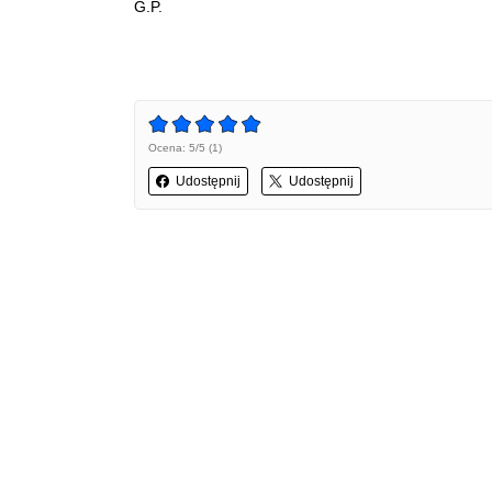
G.P.
Ocena: 5/5 (1)
Udostępnij
Udostępnij