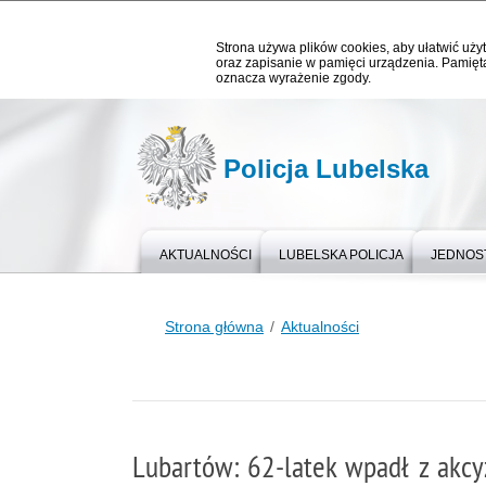
Strona używa plików cookies, aby ułatwić użyt
oraz zapisanie w pamięci urządzenia. Pamięta
oznacza wyrażenie zgody.
Policja Lubelska
AKTUALNOŚCI
LUBELSKA POLICJA
JEDNOST
Strona główna
Aktualności
Lubartów: 62-latek wpadł z akcy