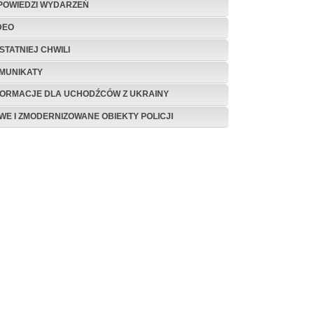
POWIEDZI WYDARZEŃ
DEO
STATNIEJ CHWILI
MUNIKATY
FORMACJE DLA UCHODŹCÓW Z UKRAINY
WE I ZMODERNIZOWANE OBIEKTY POLICJI