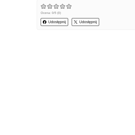
Ocena: 0/5 (0)
Udostępnij
Udostępnij