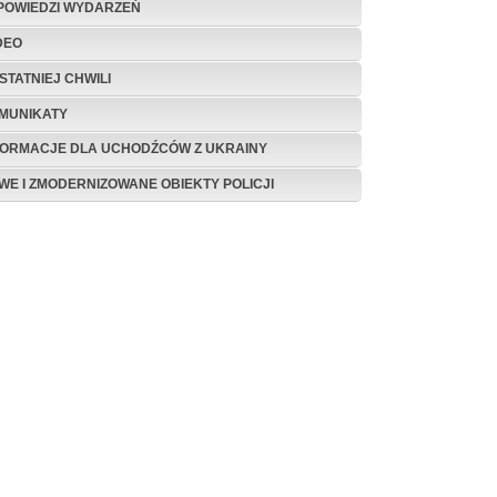
POWIEDZI WYDARZEŃ
DEO
STATNIEJ CHWILI
MUNIKATY
FORMACJE DLA UCHODŹCÓW Z UKRAINY
WE I ZMODERNIZOWANE OBIEKTY POLICJI