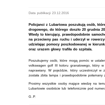
Data publikacji 23.12.2016
Policjanci z Lubartowa poszukują osób, kt
drogowego, do którego doszło 20 grudnia 20
Wtedy to kierujący, prawdopodobnie samocho
na przeciwny pas ruchu i uderzył w rowerzy
udzielając pomocy poszkodowanej w kierunku
oraz urazem głowy trafiła do szpitala.
Poszukujemy osób, które mogą pomóc w ustale
volkswagen golf III koloru granatowego, który w
naprawiany. W pojeździe, który uczestniczył w
została zbita lampa i prawdopodobnie połamany 
Prosimy wszystkie osoby mające wiedzę na tema
Lubartowie osobiście lub telefonicznie pod numer
G..P.