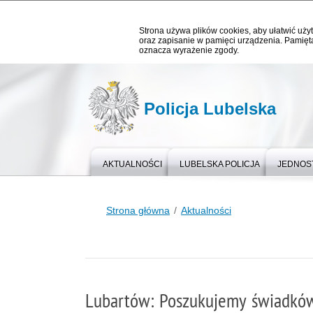
Strona używa plików cookies, aby ułatwić użyt
oraz zapisanie w pamięci urządzenia. Pamięta
oznacza wyrażenie zgody.
Policja Lubelska
AKTUALNOŚCI
LUBELSKA POLICJA
JEDNOST
Strona główna
Aktualności
Lubartów: Poszukujemy świadków