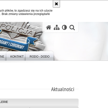
ych plików, to zgadzasz się na ich użycie
. Brak zmiany ustawienia przeglądarki
otwórz wysz
ZNE
KONTAKT
RODO - DODO
Aktualności
LERIE