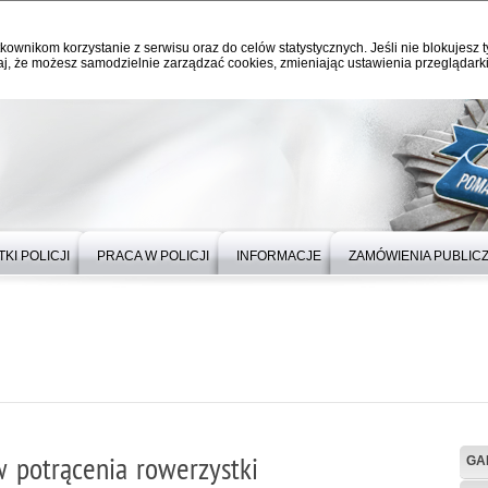
kownikom korzystanie z serwisu oraz do celów statystycznych. Jeśli nie blokujesz t
j, że możesz samodzielnie zarządzać cookies, zmieniając ustawienia przeglądarki
KI POLICJI
PRACA W POLICJI
INFORMACJE
ZAMÓWIENIA PUBLIC
 potrącenia rowerzystki
GA