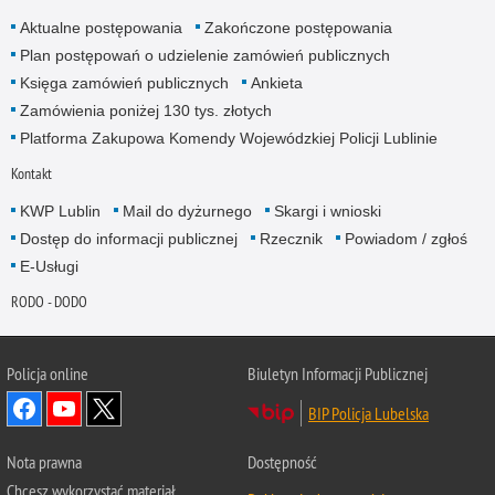
Aktualne postępowania
Zakończone postępowania
Plan postępowań o udzielenie zamówień publicznych
Księga zamówień publicznych
Ankieta
Zamówienia poniżej 130 tys. złotych
Platforma Zakupowa Komendy Wojewódzkiej Policji Lublinie
Kontakt
KWP Lublin
Mail do dyżurnego
Skargi i wnioski
Dostęp do informacji publicznej
Rzecznik
Powiadom / zgłoś
E-Usługi
RODO - DODO
Policja online
Biuletyn Informacji Publicznej
BIP Policja Lubelska
Nota prawna
Dostępność
Chcesz wykorzystać materiał