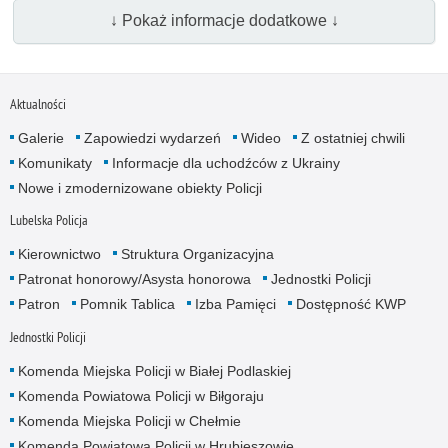
↓ Pokaż informacje dodatkowe ↓
Aktualności
Galerie
Zapowiedzi wydarzeń
Wideo
Z ostatniej chwili
Komunikaty
Informacje dla uchodźców z Ukrainy
Nowe i zmodernizowane obiekty Policji
Lubelska Policja
Kierownictwo
Struktura Organizacyjna
Patronat honorowy/Asysta honorowa
Jednostki Policji
Patron
Pomnik Tablica
Izba Pamięci
Dostępność KWP
Jednostki Policji
Komenda Miejska Policji w Białej Podlaskiej
Komenda Powiatowa Policji w Biłgoraju
Komenda Miejska Policji w Chełmie
Komenda Powiatowa Policji w Hrubieszowie