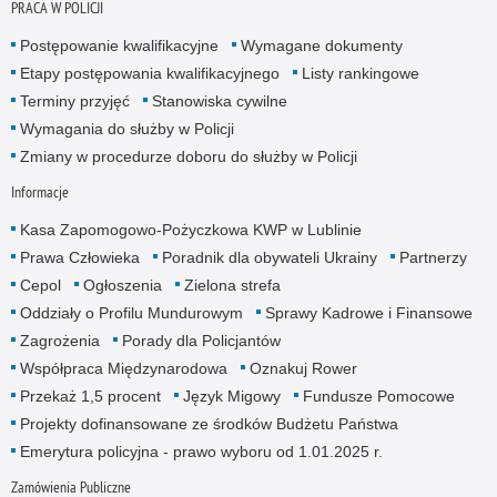
PRACA W POLICJI
Postępowanie kwalifikacyjne
Wymagane dokumenty
Etapy postępowania kwalifikacyjnego
Listy rankingowe
Terminy przyjęć
Stanowiska cywilne
Wymagania do służby w Policji
Zmiany w procedurze doboru do służby w Policji
Informacje
Kasa Zapomogowo-Pożyczkowa KWP w Lublinie
Prawa Człowieka
Poradnik dla obywateli Ukrainy
Partnerzy
Cepol
Ogłoszenia
Zielona strefa
Oddziały o Profilu Mundurowym
Sprawy Kadrowe i Finansowe
Zagrożenia
Porady dla Policjantów
Współpraca Międzynarodowa
Oznakuj Rower
Przekaż 1,5 procent
Język Migowy
Fundusze Pomocowe
Projekty dofinansowane ze środków Budżetu Państwa
Emerytura policyjna - prawo wyboru od 1.01.2025 r.
Zamówienia Publiczne