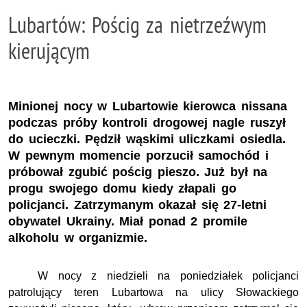
Lubartów: Pościg za nietrzeźwym
kierującym
Minionej nocy w Lubartowie kierowca nissana
podczas próby kontroli drogowej nagle ruszył
do ucieczki. Pędził wąskimi uliczkami osiedla.
W pewnym momencie porzucił samochód i
próbował zgubić pościg pieszo. Już był na
progu swojego domu kiedy złapali go
policjanci. Zatrzymanym okazał się 27-letni
obywatel Ukrainy. Miał ponad 2 promile
alkoholu w organizmie.
W nocy z niedzieli na poniedziałek policjanci
patrolujący teren Lubartowa na ulicy Słowackiego