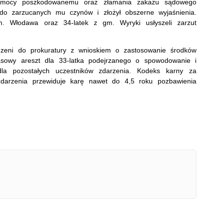
a pomocy poszkodowanemu oraz złamania zakazu sądowego
 do zarzucanych mu czynów i złożył obszerne wyjaśnienia.
. Włodawa oraz 34-latek z gm. Wyryki usłyszeli zarzut
eni do prokuratury z wnioskiem o zastosowanie środków
zasowy areszt dla 33-latka podejrzanego o spowodowanie i
a pozostałych uczestników zdarzenia. Kodeks karny za
darzenia przewiduje karę nawet do 4,5 roku pozbawienia