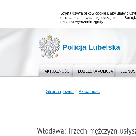
Strona używa plików cookies, aby ułatwić użyt
oraz zapisanie w pamięci urządzenia. Pamięta
oznacza wyrażenie zgody.
Policja Lubelska
AKTUALNOŚCI
LUBELSKA POLICJA
JEDNOST
Strona główna
Aktualności
Włodawa: Trzech mężczyzn usłysz