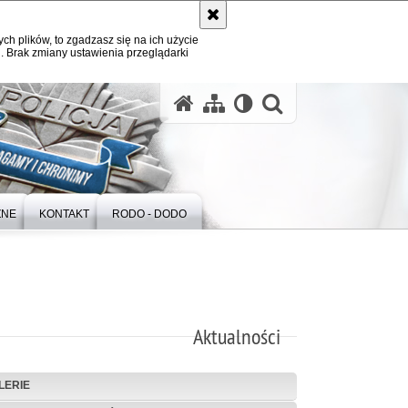
ych plików, to zgadzasz się na ich użycie
. Brak zmiany ustawienia przeglądarki
otwórz wysz
ZNE
KONTAKT
RODO - DODO
Aktualności
LERIE