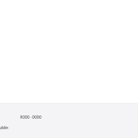
RODO - DODO
blin