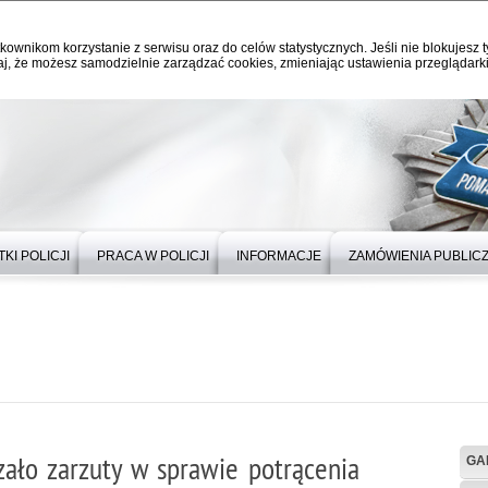
kownikom korzystanie z serwisu oraz do celów statystycznych. Jeśli nie blokujesz t
j, że możesz samodzielnie zarządzać cookies, zmieniając ustawienia przeglądarki
KI POLICJI
PRACA W POLICJI
INFORMACJE
ZAMÓWIENIA PUBLIC
ało zarzuty w sprawie potrącenia
GA