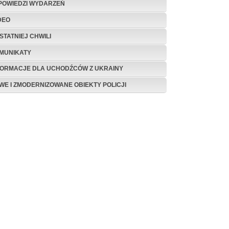
POWIEDZI WYDARZEŃ
DEO
STATNIEJ CHWILI
MUNIKATY
FORMACJE DLA UCHODŹCÓW Z UKRAINY
WE I ZMODERNIZOWANE OBIEKTY POLICJI