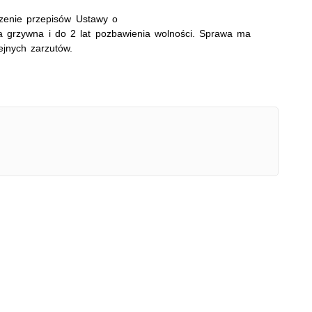
zenie przepisów Ustawy o
 grzywna i do 2 lat pozbawienia wolności. Sprawa ma
lejnych zarzutów.