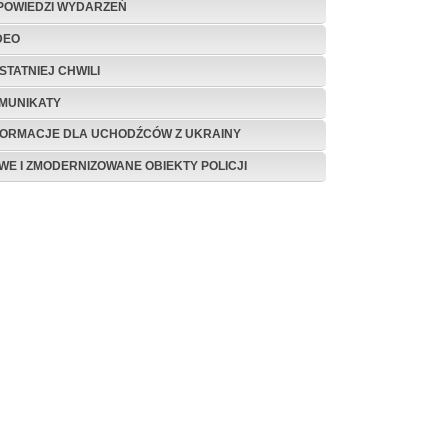
POWIEDZI WYDARZEŃ
DEO
STATNIEJ CHWILI
MUNIKATY
FORMACJE DLA UCHODŹCÓW Z UKRAINY
WE I ZMODERNIZOWANE OBIEKTY POLICJI