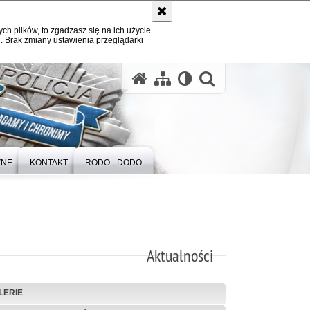
ych plików, to zgadzasz się na ich użycie
. Brak zmiany ustawienia przeglądarki
otwórz wysz
ZNE
KONTAKT
RODO - DODO
Aktualności
LERIE