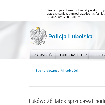
Strona używa plików cookies, aby ułatwić użyt
oraz zapisanie w pamięci urządzenia. Pamięta
oznacza wyrażenie zgody.
Policja Lubelska
AKTUALNOŚCI
LUBELSKA POLICJA
JEDNOST
Strona główna
Aktualności
Łuków: 26-latek sprzedawał podr