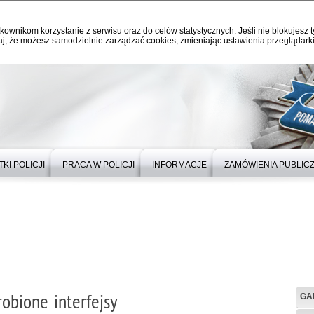
kownikom korzystanie z serwisu oraz do celów statystycznych. Jeśli nie blokujesz t
j, że możesz samodzielnie zarządzać cookies, zmieniając ustawienia przeglądarki
KI POLICJI
PRACA W POLICJI
INFORMACJE
ZAMÓWIENIA PUBLIC
obione interfejsy
GA