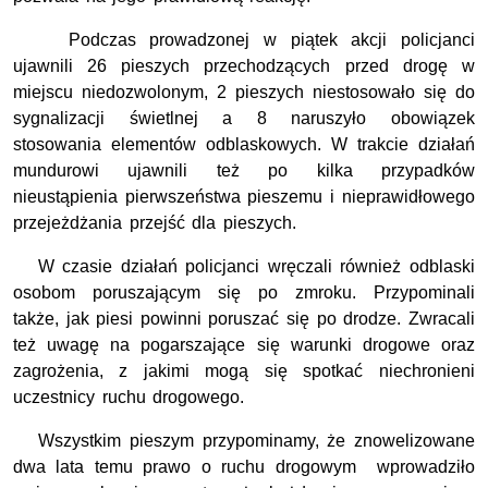
Podczas prowadzonej w piątek akcji policjanci
ujawnili 26 pieszych przechodzących przed drogę w
miejscu niedozwolonym, 2 pieszych niestosowało się do
sygnalizacji świetlnej a 8 naruszyło obowiązek
stosowania elementów odblaskowych. W trakcie działań
mundurowi ujawnili też po kilka przypadków
nieustąpienia pierwszeństwa pieszemu i nieprawidłowego
przejeżdżania przejść dla pieszych.
W czasie działań policjanci wręczali również odblaski
osobom poruszającym się po zmroku. Przypominali
także, jak piesi powinni poruszać się po drodze. Zwracali
też uwagę na pogarszające się warunki drogowe oraz
zagrożenia, z jakimi mogą się spotkać niechronieni
uczestnicy ruchu drogowego.
Wszystkim pieszym przypominamy, że znowelizowane
dwa lata temu prawo o ruchu drogowym wprowadziło