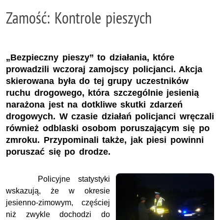
Zamość: Kontrole pieszych
„Bezpieczny pieszy” to działania, które
prowadzili wczoraj zamojscy policjanci. Akcja
skierowana była do tej grupy uczestników
ruchu drogowego, która szczególnie jesienią
narażona jest na dotkliwe skutki zdarzeń
drogowych. W czasie działań policjanci wręczali
również odblaski osobom poruszającym się po
zmroku. Przypominali także, jak piesi powinni
poruszać się po drodze.
Policyjne statystyki
wskazują, że w okresie
jesienno-zimowym, częściej
niż zwykle dochodzi do