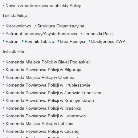
Nowe i zmodernizowane obiekty Policji
Lubelska Policja
Kierownictwo
Struktura Organizacyjna
Patronat honorowy/Asysta honorowa
Jednostki Policji
Patron
Pomnik Tablica
Izba Pamięci
Dostępność KWP
Jednostki Policji
Komenda Miejska Policji w Białej Podlaskiej
Komenda Powiatowa Policji w Biłgoraju
Komenda Miejska Policji w Chełmie
Komenda Powiatowa Policji w Hrubieszowie
Komenda Powiatowa Policji w Janowie Lubelskim
Komenda Powiatowa Policji w Krasnymstawie
Komenda Powiatowa Policji w Kraśniku
Komenda Powiatowa Policji w Lubartowie
Komenda Miejska Policji w Lublinie
Komenda Powiatowa Policji w Łęcznej