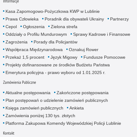
Informacje
Kasa Zapomogowo-Pożyczkowa KWP w Lublinie
Prawa Człowieka
Poradnik dla obywateli Ukrainy
Partnerzy
Cepol
Ogłoszenia
Zielona strefa
Oddziały o Profilu Mundurowym
Sprawy Kadrowe i Finansowe
Zagrożenia
Porady dla Policjantów
Współpraca Międzynarodowa
Oznakuj Rower
Przekaż 1,5 procent
Język Migowy
Fundusze Pomocowe
Projekty dofinansowane ze środków Budżetu Państwa
Emerytura policyjna - prawo wyboru od 1.01.2025 r.
Zamówienia Publiczne
Aktualne postępowania
Zakończone postępowania
Plan postępowań o udzielenie zamówień publicznych
Księga zamówień publicznych
Ankieta
Zamówienia poniżej 130 tys. złotych
Platforma Zakupowa Komendy Wojewódzkiej Policji Lublinie
Kontakt