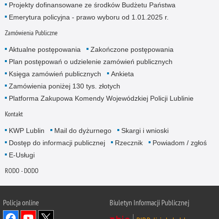
Projekty dofinansowane ze środków Budżetu Państwa
Emerytura policyjna - prawo wyboru od 1.01.2025 r.
Zamówienia Publiczne
Aktualne postępowania
Zakończone postępowania
Plan postępowań o udzielenie zamówień publicznych
Księga zamówień publicznych
Ankieta
Zamówienia poniżej 130 tys. złotych
Platforma Zakupowa Komendy Wojewódzkiej Policji Lublinie
Kontakt
KWP Lublin
Mail do dyżurnego
Skargi i wnioski
Dostęp do informacji publicznej
Rzecznik
Powiadom / zgłoś
E-Usługi
RODO - DODO
Policja online
Biuletyn Informacji Publicznej