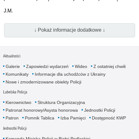
J.M.
↓ Pokaż informacje dodatkowe ↓
Aktualności
Galerie
Zapowiedzi wydarzeń
Wideo
Z ostatniej chwili
Komunikaty
Informacje dla uchodźców z Ukrainy
Nowe i zmodernizowane obiekty Policji
Lubelska Policja
Kierownictwo
Struktura Organizacyjna
Patronat honorowy/Asysta honorowa
Jednostki Policji
Patron
Pomnik Tablica
Izba Pamięci
Dostępność KWP
Jednostki Policji
Komenda Miejska Policji w Białej Podlaskiej