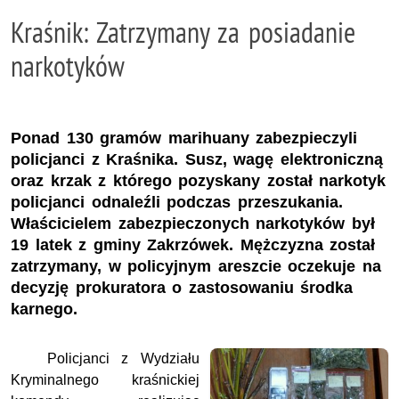
Kraśnik: Zatrzymany za posiadanie
narkotyków
Ponad 130 gramów marihuany zabezpieczyli
policjanci z Kraśnika. Susz, wagę elektroniczną
oraz krzak z którego pozyskany został narkotyk
policjanci odnaleźli podczas przeszukania.
Właścicielem zabezpieczonych narkotyków był
19 latek z gminy Zakrzówek. Mężczyzna został
zatrzymany, w policyjnym areszcie oczekuje na
decyzję prokuratora o zastosowaniu środka
karnego.
Policjanci z Wydziału
Kryminalnego kraśnickiej