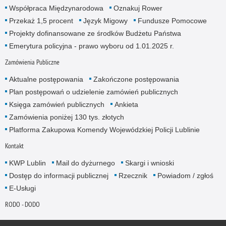
Współpraca Międzynarodowa
Oznakuj Rower
Przekaż 1,5 procent
Język Migowy
Fundusze Pomocowe
Projekty dofinansowane ze środków Budżetu Państwa
Emerytura policyjna - prawo wyboru od 1.01.2025 r.
Zamówienia Publiczne
Aktualne postępowania
Zakończone postępowania
Plan postępowań o udzielenie zamówień publicznych
Księga zamówień publicznych
Ankieta
Zamówienia poniżej 130 tys. złotych
Platforma Zakupowa Komendy Wojewódzkiej Policji Lublinie
Kontakt
KWP Lublin
Mail do dyżurnego
Skargi i wnioski
Dostęp do informacji publicznej
Rzecznik
Powiadom / zgłoś
E-Usługi
RODO - DODO