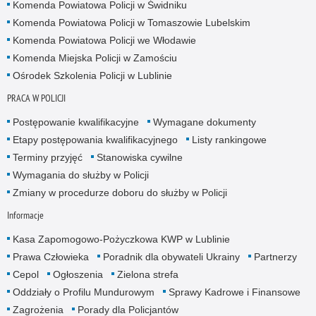
Komenda Powiatowa Policji w Świdniku
Komenda Powiatowa Policji w Tomaszowie Lubelskim
Komenda Powiatowa Policji we Włodawie
Komenda Miejska Policji w Zamościu
Ośrodek Szkolenia Policji w Lublinie
PRACA W POLICJI
Postępowanie kwalifikacyjne
Wymagane dokumenty
Etapy postępowania kwalifikacyjnego
Listy rankingowe
Terminy przyjęć
Stanowiska cywilne
Wymagania do służby w Policji
Zmiany w procedurze doboru do służby w Policji
Informacje
Kasa Zapomogowo-Pożyczkowa KWP w Lublinie
Prawa Człowieka
Poradnik dla obywateli Ukrainy
Partnerzy
Cepol
Ogłoszenia
Zielona strefa
Oddziały o Profilu Mundurowym
Sprawy Kadrowe i Finansowe
Zagrożenia
Porady dla Policjantów