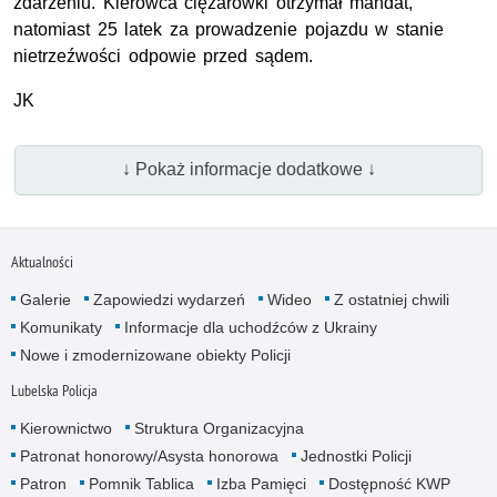
zdarzeniu. Kierowca ciężarówki otrzymał mandat,
natomiast 25 latek za prowadzenie pojazdu w stanie
nietrzeźwości odpowie przed sądem.
JK
↓ Pokaż informacje dodatkowe ↓
Aktualności
Galerie
Zapowiedzi wydarzeń
Wideo
Z ostatniej chwili
Komunikaty
Informacje dla uchodźców z Ukrainy
Nowe i zmodernizowane obiekty Policji
Lubelska Policja
Kierownictwo
Struktura Organizacyjna
Patronat honorowy/Asysta honorowa
Jednostki Policji
Patron
Pomnik Tablica
Izba Pamięci
Dostępność KWP