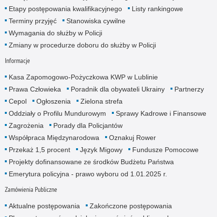
Etapy postępowania kwalifikacyjnego
Listy rankingowe
Terminy przyjęć
Stanowiska cywilne
Wymagania do służby w Policji
Zmiany w procedurze doboru do służby w Policji
Informacje
Kasa Zapomogowo-Pożyczkowa KWP w Lublinie
Prawa Człowieka
Poradnik dla obywateli Ukrainy
Partnerzy
Cepol
Ogłoszenia
Zielona strefa
Oddziały o Profilu Mundurowym
Sprawy Kadrowe i Finansowe
Zagrożenia
Porady dla Policjantów
Współpraca Międzynarodowa
Oznakuj Rower
Przekaż 1,5 procent
Język Migowy
Fundusze Pomocowe
Projekty dofinansowane ze środków Budżetu Państwa
Emerytura policyjna - prawo wyboru od 1.01.2025 r.
Zamówienia Publiczne
Aktualne postępowania
Zakończone postępowania