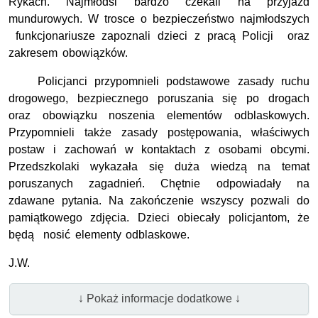
Rykach. Najmłodsi bardzo czekali na przyjazd
mundurowych. W trosce o bezpieczeństwo najmłodszych
funkcjonariusze zapoznali dzieci z pracą Policji oraz
zakresem obowiązków.
Policjanci przypomnieli podstawowe zasady ruchu
drogowego, bezpiecznego poruszania się po drogach
oraz obowiązku noszenia elementów odblaskowych.
Przypomnieli także zasady postępowania, właściwych
postaw i zachowań w kontaktach z osobami obcymi.
Przedszkolaki wykazała się duża wiedzą na temat
poruszanych zagadnień. Chętnie odpowiadały na
zdawane pytania. Na zakończenie wszyscy pozwali do
pamiątkowego zdjęcia. Dzieci obiecały policjantom, że
będą nosić elementy odblaskowe.
J.W.
↓ Pokaż informacje dodatkowe ↓