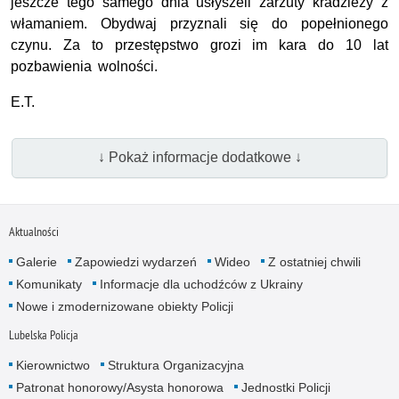
jeszcze tego samego dnia usłyszeli zarzuty kradzieży z
włamaniem. Obydwaj przyznali się do popełnionego
czynu. Za to przestępstwo grozi im kara do 10 lat
pozbawienia wolności.
E.T.
↓ Pokaż informacje dodatkowe ↓
Aktualności
Galerie
Zapowiedzi wydarzeń
Wideo
Z ostatniej chwili
Komunikaty
Informacje dla uchodźców z Ukrainy
Nowe i zmodernizowane obiekty Policji
Lubelska Policja
Kierownictwo
Struktura Organizacyjna
Patronat honorowy/Asysta honorowa
Jednostki Policji