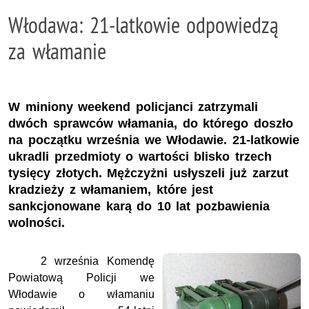
Włodawa: 21-latkowie odpowiedzą
za włamanie
W miniony weekend policjanci zatrzymali
dwóch sprawców włamania, do którego doszło
na początku września we Włodawie. 21-latkowie
ukradli przedmioty o wartości blisko trzech
tysięcy złotych. Mężczyżni usłyszeli już zarzut
kradzieży z włamaniem, które jest
sankcjonowane karą do 10 lat pozbawienia
wolności.
2 września Komendę
Powiatową Policji we
Włodawie o włamaniu