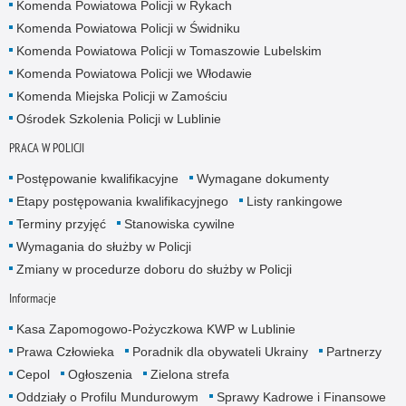
Komenda Powiatowa Policji w Rykach
Komenda Powiatowa Policji w Świdniku
Komenda Powiatowa Policji w Tomaszowie Lubelskim
Komenda Powiatowa Policji we Włodawie
Komenda Miejska Policji w Zamościu
Ośrodek Szkolenia Policji w Lublinie
PRACA W POLICJI
Postępowanie kwalifikacyjne
Wymagane dokumenty
Etapy postępowania kwalifikacyjnego
Listy rankingowe
Terminy przyjęć
Stanowiska cywilne
Wymagania do służby w Policji
Zmiany w procedurze doboru do służby w Policji
Informacje
Kasa Zapomogowo-Pożyczkowa KWP w Lublinie
Prawa Człowieka
Poradnik dla obywateli Ukrainy
Partnerzy
Cepol
Ogłoszenia
Zielona strefa
Oddziały o Profilu Mundurowym
Sprawy Kadrowe i Finansowe