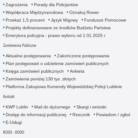
Zagrożenia
Porady dla Policjantów
Współpraca Międzynarodowa
Oznakuj Rower
Przekaż 1,5 procent
Język Migowy
Fundusze Pomocowe
Projekty dofinansowane ze środków Budżetu Państwa
Emerytura policyjna - prawo wyboru od 1.01.2025 r.
Zamówienia Publiczne
Aktualne postępowania
Zakończone postępowania
Plan postępowań o udzielenie zamówień publicznych
Księga zamówień publicznych
Ankieta
Zamówienia poniżej 130 tys. złotych
Platforma Zakupowa Komendy Wojewódzkiej Policji Lublinie
Kontakt
KWP Lublin
Mail do dyżurnego
Skargi i wnioski
Dostęp do informacji publicznej
Rzecznik
Powiadom / zgłoś
E-Usługi
RODO - DODO