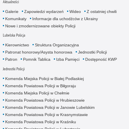
Aktualności
Galerie
Zapowiedzi wydarzeń
Wideo
Z ostatniej chwili
Komunikaty
Informacje dla uchodźców z Ukrainy
Nowe i zmodernizowane obiekty Policji
Lubelska Policja
Kierownictwo
Struktura Organizacyjna
Patronat honorowy/Asysta honorowa
Jednostki Policji
Patron
Pomnik Tablica
Izba Pamięci
Dostępność KWP
Jednostki Policji
Komenda Miejska Policji w Białej Podlaskiej
Komenda Powiatowa Policji w Biłgoraju
Komenda Miejska Policji w Chełmie
Komenda Powiatowa Policji w Hrubieszowie
Komenda Powiatowa Policji w Janowie Lubelskim
Komenda Powiatowa Policji w Krasnymstawie
Komenda Powiatowa Policji w Kraśniku
Komenda Powiatowa Policji w Lubartowie