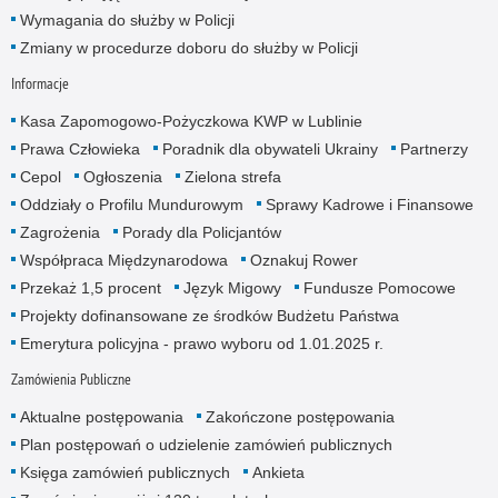
Wymagania do służby w Policji
Zmiany w procedurze doboru do służby w Policji
Informacje
Kasa Zapomogowo-Pożyczkowa KWP w Lublinie
Prawa Człowieka
Poradnik dla obywateli Ukrainy
Partnerzy
Cepol
Ogłoszenia
Zielona strefa
Oddziały o Profilu Mundurowym
Sprawy Kadrowe i Finansowe
Zagrożenia
Porady dla Policjantów
Współpraca Międzynarodowa
Oznakuj Rower
Przekaż 1,5 procent
Język Migowy
Fundusze Pomocowe
Projekty dofinansowane ze środków Budżetu Państwa
Emerytura policyjna - prawo wyboru od 1.01.2025 r.
Zamówienia Publiczne
Aktualne postępowania
Zakończone postępowania
Plan postępowań o udzielenie zamówień publicznych
Księga zamówień publicznych
Ankieta