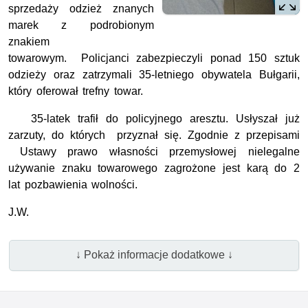
sprzedaży odzież znanych
marek z podrobionym
znakiem
towarowym. Policjanci zabezpieczyli ponad 150 sztuk
odzieży oraz zatrzymali 35-letniego obywatela Bułgarii,
który oferował trefny towar.
35-latek trafił do policyjnego aresztu. Usłyszał już
zarzuty, do których przyznał się. Zgodnie z przepisami
Ustawy prawo własności przemysłowej nielegalne
używanie znaku towarowego zagrożone jest karą do 2
lat pozbawienia wolności.
J.W.
↓ Pokaż informacje dodatkowe ↓