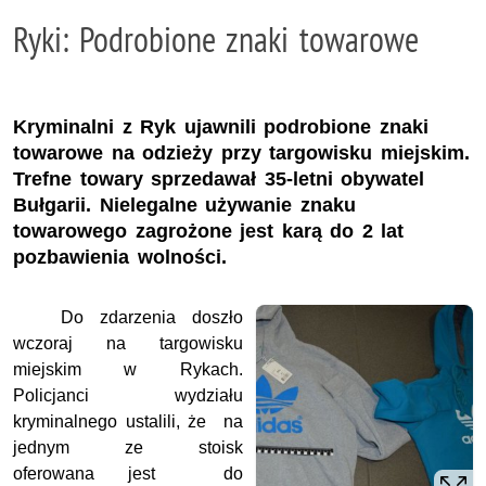
Ryki: Podrobione znaki towarowe
Kryminalni z Ryk ujawnili podrobione znaki
towarowe na odzieży przy targowisku miejskim.
Trefne towary sprzedawał 35-letni obywatel
Bułgarii. Nielegalne używanie znaku
towarowego zagrożone jest karą do 2 lat
pozbawienia wolności.
Do zdarzenia doszło
wczoraj na targowisku
miejskim w Rykach.
Policjanci wydziału
kryminalnego ustalili, że na
jednym ze stoisk
oferowana jest do