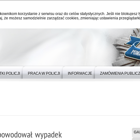
kownikom korzystanie z serwisu oraz do celów statystycznych. Jeśli nie blokujesz t
j, że możesz samodzielnie zarządzać cookies, zmieniając ustawienia przeglądarki
KI POLICJI
PRACA W POLICJI
INFORMACJE
ZAMÓWIENIA PUBLIC
 spowodował wypadek
GA