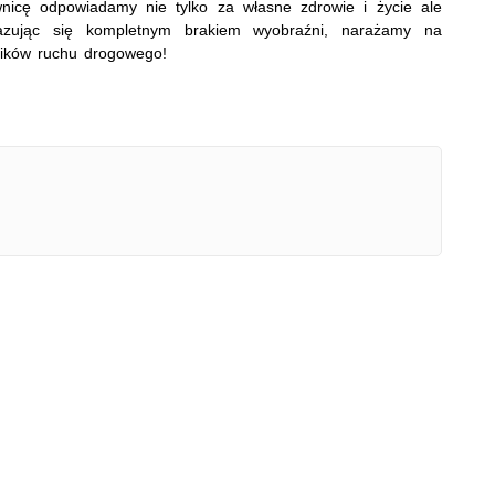
wnicę odpowiadamy nie tylko za własne zdrowie i życie ale
azując się kompletnym brakiem wyobraźni, narażamy na
ników ruchu drogowego!