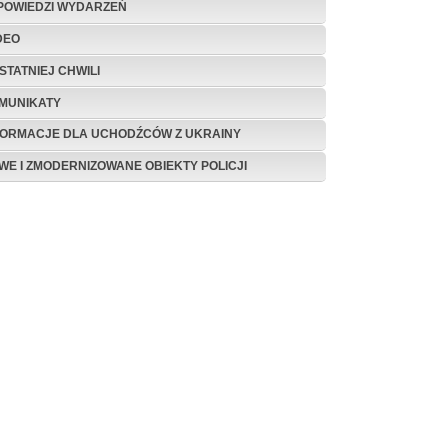
POWIEDZI WYDARZEŃ
DEO
STATNIEJ CHWILI
MUNIKATY
FORMACJE DLA UCHODŹCÓW Z UKRAINY
WE I ZMODERNIZOWANE OBIEKTY POLICJI