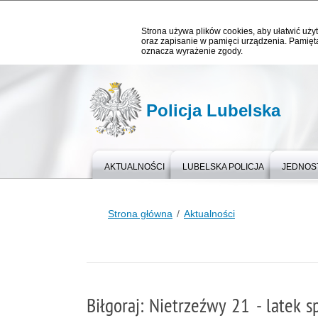
Strona używa plików cookies, aby ułatwić użyt
oraz zapisanie w pamięci urządzenia. Pamięta
oznacza wyrażenie zgody.
Policja Lubelska
AKTUALNOŚCI
LUBELSKA POLICJA
JEDNOST
Strona główna
Aktualności
Biłgoraj: Nietrzeźwy 21 - latek