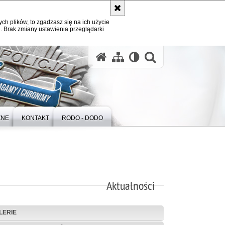
ych plików, to zgadzasz się na ich użycie
. Brak zmiany ustawienia przeglądarki
otwórz wysz
ZNE
KONTAKT
RODO - DODO
Aktualności
LERIE