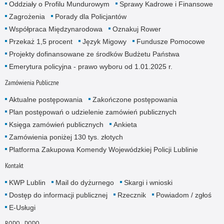
Oddziały o Profilu Mundurowym
Sprawy Kadrowe i Finansowe
Zagrożenia
Porady dla Policjantów
Współpraca Międzynarodowa
Oznakuj Rower
Przekaż 1,5 procent
Język Migowy
Fundusze Pomocowe
Projekty dofinansowane ze środków Budżetu Państwa
Emerytura policyjna - prawo wyboru od 1.01.2025 r.
Zamówienia Publiczne
Aktualne postępowania
Zakończone postępowania
Plan postępowań o udzielenie zamówień publicznych
Księga zamówień publicznych
Ankieta
Zamówienia poniżej 130 tys. złotych
Platforma Zakupowa Komendy Wojewódzkiej Policji Lublinie
Kontakt
KWP Lublin
Mail do dyżurnego
Skargi i wnioski
Dostęp do informacji publicznej
Rzecznik
Powiadom / zgłoś
E-Usługi
RODO - DODO