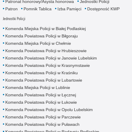
Patronat honorowy/Asysta honorowa
Jednostki Policji
Patron
Pomnik Tablica
Izba Pamięci
Dostępność KWP
Jednostki Policji
Komenda Miejska Policji w Białej Podlaskiej
Komenda Powiatowa Policji w Biłgoraju
Komenda Miejska Policji w Chełmie
Komenda Powiatowa Policji w Hrubieszowie
Komenda Powiatowa Policji w Janowie Lubelskim
Komenda Powiatowa Policji w Krasnymstawie
Komenda Powiatowa Policji w Kraśniku
Komenda Powiatowa Policji w Lubartowie
Komenda Miejska Policji w Lublinie
Komenda Powiatowa Policji w Łęcznej
Komenda Powiatowa Policji w Łukowie
Komenda Powiatowa Policji w Opolu Lubelskim
Komenda Powiatowa Policji w Parczewie
Komenda Powiatowa Policji w Puławach
Komenda Powiatowa Policji w Radzyniu Podlaskim