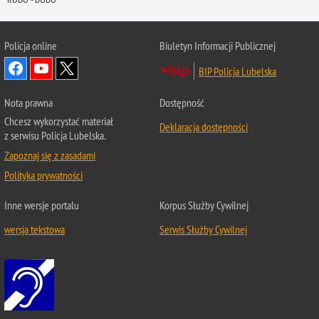
Policja online
Biuletyn Informacji Publicznej
BIP Policja Lubelska
Nota prawna
Dostępność
Chcesz wykorzystać materiał
Deklaracja dostępności
z serwisu Policja Lubelska.
Zapoznaj się z zasadami
Polityka prywatności
Inne wersje portalu
Korpus Służby Cywilnej
wersja tekstowa
Serwis Służby Cywilnej