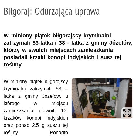
Biłgoraj: Odurzająca uprawa
W miniony piątek biłgorajscy kryminalni
zatrzymali 53-latka i 38 - latka z gminy Józefów,
którzy w swoich miejscach zamieszkania
posiadali krzaki konopi indyjskich i susz tej
rośliny.
W miniony piątek biłgorajscy
kryminalni zatrzymali 53 –
latka z gminy Józefów, u
którego w miejscu
zamieszkania ujawnili 13-
krzaków konopi indyjskich
oraz ponad 2,5 g suszu tej
rośliny. Ponadto