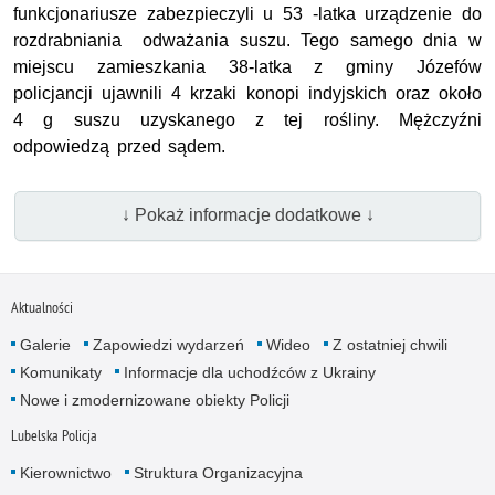
funkcjonariusze zabezpieczyli u 53 -latka urządzenie do
rozdrabniania odważania suszu. Tego samego dnia w
miejscu zamieszkania 38-latka z gminy Józefów
policjancji ujawnili 4 krzaki konopi indyjskich oraz około
4 g suszu uzyskanego z tej rośliny. Mężczyźni
odpowiedzą przed sądem.
↓ Pokaż informacje dodatkowe ↓
Aktualności
Galerie
Zapowiedzi wydarzeń
Wideo
Z ostatniej chwili
Komunikaty
Informacje dla uchodźców z Ukrainy
Nowe i zmodernizowane obiekty Policji
Lubelska Policja
Kierownictwo
Struktura Organizacyjna