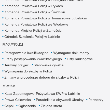
Komenda Powiatowa Policji w Rykach
Komenda Powiatowa Policji w Świdniku
Komenda Powiatowa Policji w Tomaszowie Lubelskim
Komenda Powiatowa Policji we Włodawie
Komenda Miejska Policji w Zamościu
Ośrodek Szkolenia Policji w Lublinie
PRACA W POLICJI
Postępowanie kwalifikacyjne
Wymagane dokumenty
Etapy postępowania kwalifikacyjnego
Listy rankingowe
Terminy przyjęć
Stanowiska cywilne
Wymagania do służby w Policji
Zmiany w procedurze doboru do służby w Policji
Informacje
Kasa Zapomogowo-Pożyczkowa KWP w Lublinie
Prawa Człowieka
Poradnik dla obywateli Ukrainy
Partnerzy
Cepol
Ogłoszenia
Zielona strefa