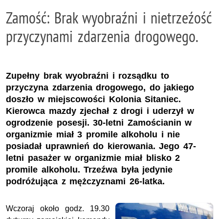
Zamość: Brak wyobraźni i nietrzeźość
przyczynami zdarzenia drogowego.
Zupełny brak wyobraźni i rozsądku to
przyczyna zdarzenia drogowego, do jakiego
doszło w miejscowości Kolonia Sitaniec.
Kierowca mazdy zjechał z drogi i uderzył w
ogrodzenie posesji. 30-letni Zamościanin w
organizmie miał 3 promile alkoholu i nie
posiadał uprawnień do kierowania. Jego 47-
letni pasażer w organizmie miał blisko 2
promile alkoholu. Trzeźwa była jedynie
podróżująca z mężczyznami 26-latka.
Wczoraj około godz. 19.30