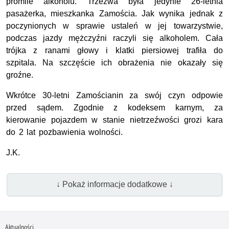
promile alkoholu. Trzeźwa była jedynie 26-letnia
pasażerka, mieszkanka Zamościa. Jak wynika jednak z
poczynionych w sprawie ustaleń w jej towarzystwie,
podczas jazdy mężczyźni raczyli się alkoholem. Cała
trójka z ranami głowy i klatki piersiowej trafiła do
szpitala. Na szczęście ich obrażenia nie okazały się
groźne.
Wkrótce 30-letni Zamościanin za swój czyn odpowie
przed sądem. Zgodnie z kodeksem karnym, za
kierowanie pojazdem w stanie nietrzeźwości grozi kara
do 2 lat pozbawienia wolności.
J.K.
↓ Pokaż informacje dodatkowe ↓
Aktualności