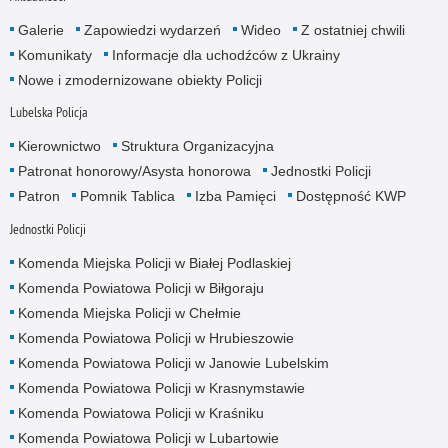
Galerie
Zapowiedzi wydarzeń
Wideo
Z ostatniej chwili
Komunikaty
Informacje dla uchodźców z Ukrainy
Nowe i zmodernizowane obiekty Policji
Lubelska Policja
Kierownictwo
Struktura Organizacyjna
Patronat honorowy/Asysta honorowa
Jednostki Policji
Patron
Pomnik Tablica
Izba Pamięci
Dostępność KWP
Jednostki Policji
Komenda Miejska Policji w Białej Podlaskiej
Komenda Powiatowa Policji w Biłgoraju
Komenda Miejska Policji w Chełmie
Komenda Powiatowa Policji w Hrubieszowie
Komenda Powiatowa Policji w Janowie Lubelskim
Komenda Powiatowa Policji w Krasnymstawie
Komenda Powiatowa Policji w Kraśniku
Komenda Powiatowa Policji w Lubartowie