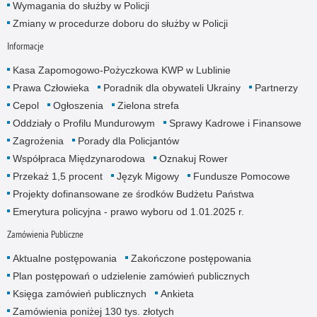
Wymagania do służby w Policji
Zmiany w procedurze doboru do służby w Policji
Informacje
Kasa Zapomogowo-Pożyczkowa KWP w Lublinie
Prawa Człowieka
Poradnik dla obywateli Ukrainy
Partnerzy
Cepol
Ogłoszenia
Zielona strefa
Oddziały o Profilu Mundurowym
Sprawy Kadrowe i Finansowe
Zagrożenia
Porady dla Policjantów
Współpraca Międzynarodowa
Oznakuj Rower
Przekaż 1,5 procent
Język Migowy
Fundusze Pomocowe
Projekty dofinansowane ze środków Budżetu Państwa
Emerytura policyjna - prawo wyboru od 1.01.2025 r.
Zamówienia Publiczne
Aktualne postępowania
Zakończone postępowania
Plan postępowań o udzielenie zamówień publicznych
Księga zamówień publicznych
Ankieta
Zamówienia poniżej 130 tys. złotych