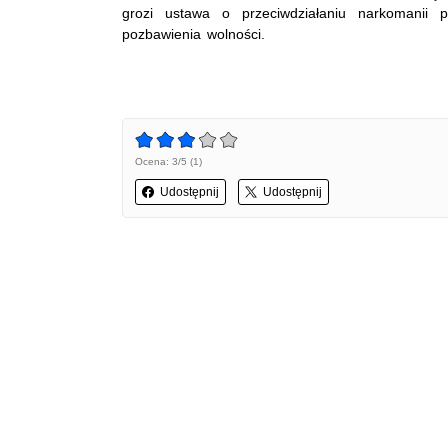
grozi ustawa o przeciwdziałaniu narkomanii
pozbawienia wolności.
Ocena: 3/5 (1)
Udostępnij
Udostępnij