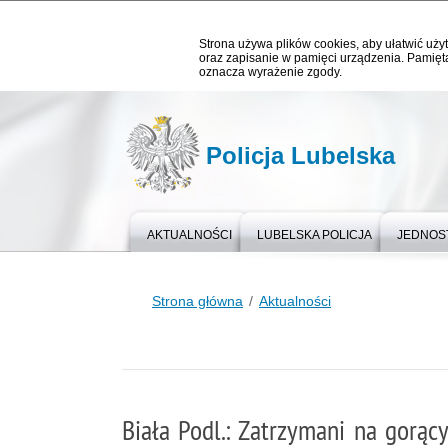
Strona używa plików cookies, aby ułatwić użyt
oraz zapisanie w pamięci urządzenia. Pamięta
oznacza wyrażenie zgody.
Policja Lubelska
AKTUALNOŚCI
LUBELSKA POLICJA
JEDNOST
Strona główna
Aktualności
Biała Podl.: Zatrzymani na gorą