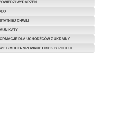
POWIEDZI WYDARZEŃ
DEO
STATNIEJ CHWILI
MUNIKATY
FORMACJE DLA UCHODŹCÓW Z UKRAINY
WE I ZMODERNIZOWANE OBIEKTY POLICJI