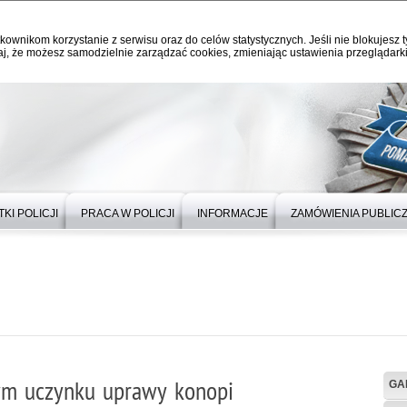
kownikom korzystanie z serwisu oraz do celów statystycznych. Jeśli nie blokujesz t
j, że możesz samodzielnie zarządzać cookies, zmieniając ustawienia przeglądarki
KI POLICJI
PRACA W POLICJI
INFORMACJE
ZAMÓWIENIA PUBLIC
cym uczynku uprawy konopi
GA