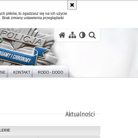
ych plików, to zgadzasz się na ich użycie
. Brak zmiany ustawienia przeglądarki
otwórz wysz
ZNE
KONTAKT
RODO - DODO
Aktualności
LERIE