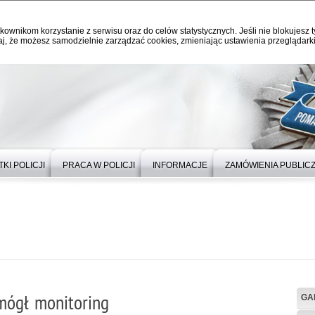
kownikom korzystanie z serwisu oraz do celów statystycznych. Jeśli nie blokujesz t
j, że możesz samodzielnie zarządzać cookies, zmieniając ustawienia przeglądarki
KI POLICJI
PRACA W POLICJI
INFORMACJE
ZAMÓWIENIA PUBLIC
mógł monitoring
GA