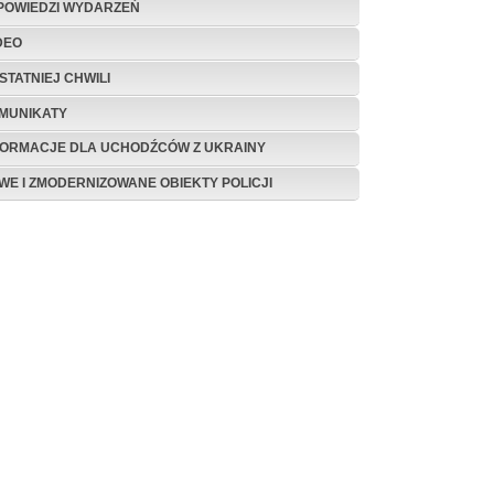
POWIEDZI WYDARZEŃ
DEO
STATNIEJ CHWILI
MUNIKATY
FORMACJE DLA UCHODŹCÓW Z UKRAINY
WE I ZMODERNIZOWANE OBIEKTY POLICJI