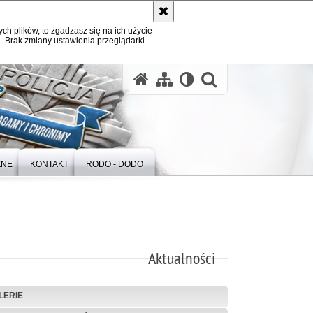
ych plików, to zgadzasz się na ich użycie
. Brak zmiany ustawienia przeglądarki
otwórz wysz
ZNE
KONTAKT
RODO - DODO
Aktualności
LERIE