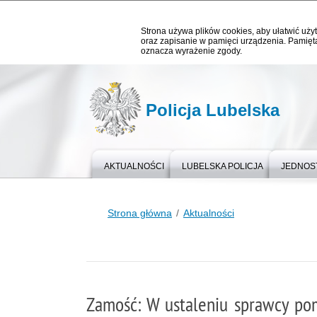
Strona używa plików cookies, aby ułatwić użyt
oraz zapisanie w pamięci urządzenia. Pamięta
oznacza wyrażenie zgody.
Policja Lubelska
AKTUALNOŚCI
LUBELSKA POLICJA
JEDNOST
Strona główna
Aktualności
Zamość: W ustaleniu sprawcy po