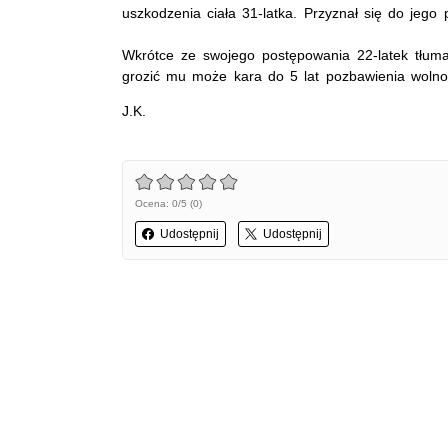
uszkodzenia ciała 31-latka. Przyznał się do jego 
Wkrótce ze swojego postępowania 22-latek tłu
grozić mu może kara do 5 lat pozbawienia wolno
J.K.
Ocena: 0/5 (0)
Udostępnij
Udostępnij