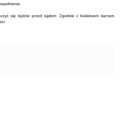
popełnienia.
maczyć się będzie przed sądem. Zgodnie z kodeksem karnym
ści.