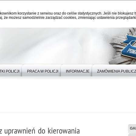
kownikom korzystanie z serwisu oraz do celów statystycznych. Jeśli nie blokujesz t
j, że możesz samodzielnie zarządzać cookies, zmieniając ustawienia przeglądarki
KI POLICJI
PRACA W POLICJI
INFORMACJE
ZAMÓWIENIA PUBLIC
ez uprawnień do kierowania
GA