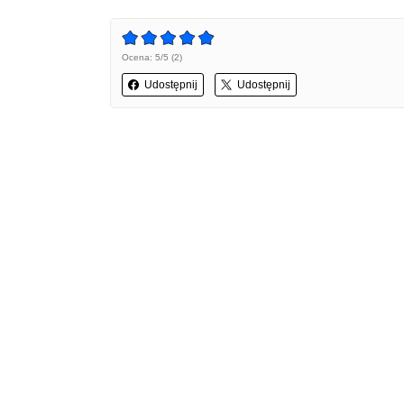
Ocena: 5/5 (2)
Udostępnij
Udostępnij