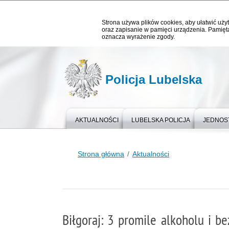
Strona używa plików cookies, aby ułatwić użyt
oraz zapisanie w pamięci urządzenia. Pamięta
oznacza wyrażenie zgody.
Policja Lubelska
AKTUALNOŚCI
LUBELSKA POLICJA
JEDNOST
Strona główna
Aktualności
Biłgoraj: 3 promile alkoholu i b