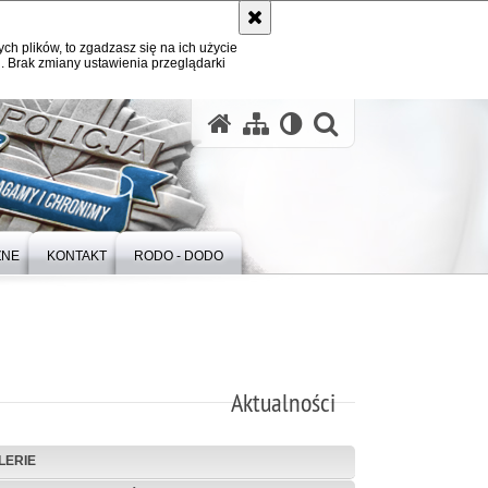
ych plików, to zgadzasz się na ich użycie
. Brak zmiany ustawienia przeglądarki
otwórz wysz
ZNE
KONTAKT
RODO - DODO
Aktualności
LERIE