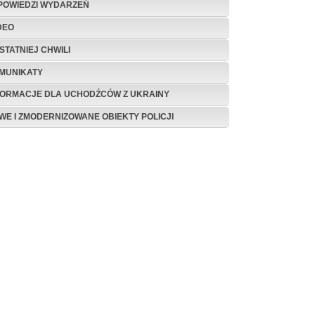
POWIEDZI WYDARZEŃ
DEO
STATNIEJ CHWILI
MUNIKATY
FORMACJE DLA UCHODŹCÓW Z UKRAINY
WE I ZMODERNIZOWANE OBIEKTY POLICJI