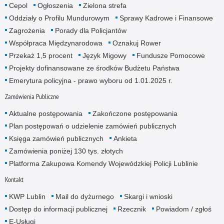
Cepol
Ogłoszenia
Zielona strefa
Oddziały o Profilu Mundurowym
Sprawy Kadrowe i Finansowe
Zagrożenia
Porady dla Policjantów
Współpraca Międzynarodowa
Oznakuj Rower
Przekaż 1,5 procent
Język Migowy
Fundusze Pomocowe
Projekty dofinansowane ze środków Budżetu Państwa
Emerytura policyjna - prawo wyboru od 1.01.2025 r.
Zamówienia Publiczne
Aktualne postępowania
Zakończone postępowania
Plan postępowań o udzielenie zamówień publicznych
Księga zamówień publicznych
Ankieta
Zamówienia poniżej 130 tys. złotych
Platforma Zakupowa Komendy Wojewódzkiej Policji Lublinie
Kontakt
KWP Lublin
Mail do dyżurnego
Skargi i wnioski
Dostęp do informacji publicznej
Rzecznik
Powiadom / zgłoś
E-Usługi