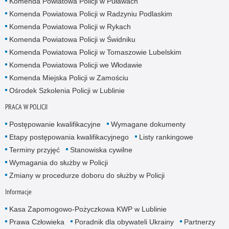
Komenda Powiatowa Policji w Puławach
Komenda Powiatowa Policji w Radzyniu Podlaskim
Komenda Powiatowa Policji w Rykach
Komenda Powiatowa Policji w Świdniku
Komenda Powiatowa Policji w Tomaszowie Lubelskim
Komenda Powiatowa Policji we Włodawie
Komenda Miejska Policji w Zamościu
Ośrodek Szkolenia Policji w Lublinie
PRACA W POLICJI
Postępowanie kwalifikacyjne
Wymagane dokumenty
Etapy postępowania kwalifikacyjnego
Listy rankingowe
Terminy przyjęć
Stanowiska cywilne
Wymagania do służby w Policji
Zmiany w procedurze doboru do służby w Policji
Informacje
Kasa Zapomogowo-Pożyczkowa KWP w Lublinie
Prawa Człowieka
Poradnik dla obywateli Ukrainy
Partnerzy