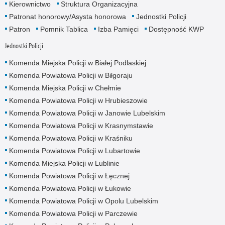
Kierownictwo
Struktura Organizacyjna
Patronat honorowy/Asysta honorowa
Jednostki Policji
Patron
Pomnik Tablica
Izba Pamięci
Dostępność KWP
Jednostki Policji
Komenda Miejska Policji w Białej Podlaskiej
Komenda Powiatowa Policji w Biłgoraju
Komenda Miejska Policji w Chełmie
Komenda Powiatowa Policji w Hrubieszowie
Komenda Powiatowa Policji w Janowie Lubelskim
Komenda Powiatowa Policji w Krasnymstawie
Komenda Powiatowa Policji w Kraśniku
Komenda Powiatowa Policji w Lubartowie
Komenda Miejska Policji w Lublinie
Komenda Powiatowa Policji w Łęcznej
Komenda Powiatowa Policji w Łukowie
Komenda Powiatowa Policji w Opolu Lubelskim
Komenda Powiatowa Policji w Parczewie