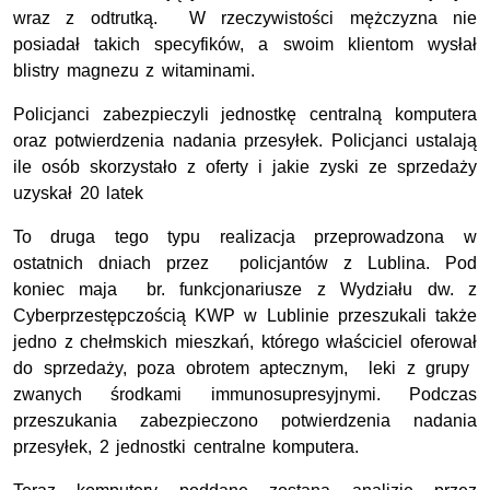
wraz z odtrutką. W rzeczywistości mężczyzna nie
posiadał takich specyfików, a swoim klientom wysłał
blistry magnezu z witaminami.
Policjanci zabezpieczyli jednostkę centralną komputera
oraz potwierdzenia nadania przesyłek. Policjanci ustalają
ile osób skorzystało z oferty i jakie zyski ze sprzedaży
uzyskał 20 latek
To druga tego typu realizacja przeprowadzona w
ostatnich dniach przez policjantów z Lublina. Pod
koniec maja br. funkcjonariusze z Wydziału dw. z
Cyberprzestępczością KWP w Lublinie przeszukali także
jedno z chełmskich mieszkań, którego właściciel oferował
do sprzedaży, poza obrotem aptecznym, leki z grupy
zwanych środkami immunosupresyjnymi. Podczas
przeszukania zabezpieczono potwierdzenia nadania
przesyłek, 2 jednostki centralne komputera.