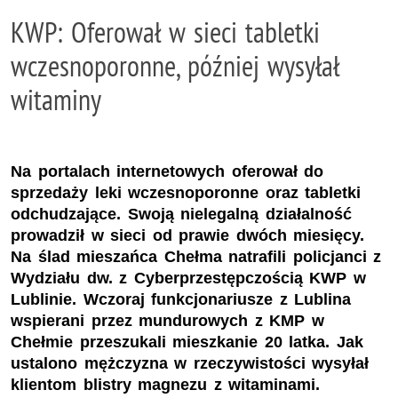
KWP: Oferował w sieci tabletki
wczesnoporonne, później wysyłał
witaminy
Na portalach internetowych oferował do
sprzedaży leki wczesnoporonne oraz tabletki
odchudzające. Swoją nielegalną działalność
prowadził w sieci od prawie dwóch miesięcy.
Na ślad mieszańca Chełma natrafili policjanci z
Wydziału dw. z Cyberprzestępczością KWP w
Lublinie. Wczoraj funkcjonariusze z Lublina
wspierani przez mundurowych z KMP w
Chełmie przeszukali mieszkanie 20 latka. Jak
ustalono mężczyzna w rzeczywistości wysyłał
klientom blistry magnezu z witaminami.