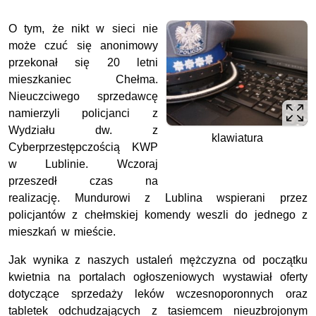
O tym, że nikt w sieci nie
może czuć się anonimowy
przekonał się 20 letni
mieszkaniec Chełma.
Nieuczciwego sprzedawcę
namierzyli policjanci z
Wydziału dw. z
klawiatura
Cyberprzestępczością KWP
w Lublinie. Wczoraj
przeszedł czas na
realizację. Mundurowi z Lublina wspierani przez
policjantów z chełmskiej komendy weszli do jednego z
mieszkań w mieście.
Jak wynika z naszych ustaleń mężczyzna od początku
kwietnia na portalach ogłoszeniowych wystawiał oferty
dotyczące sprzedaży leków wczesnoporonnych oraz
tabletek odchudzających z tasiemcem nieuzbrojonym