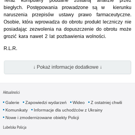
Teraz komputery poddane zostaną analizie przez
biegłych. Postępowania prowadzone są w kierunku
naruszenia przepisów ustawy prawo farmaceutyczne.
Osobie, która wprowadza do obrotu produkt leczniczy nie
posiadając zezwolenia na dopuszczenie do obrotu może
grozić kara nawet 2 lat pozbawienia wolności.
R.L.R.
↓ Pokaż informacje dodatkowe ↓
Aktualności
Galerie
Zapowiedzi wydarzeń
Wideo
Z ostatniej chwili
Komunikaty
Informacje dla uchodźców z Ukrainy
Nowe i zmodernizowane obiekty Policji
Lubelska Policja