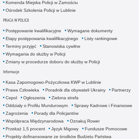
Komenda Miejska Policji w Zamościu
Ośrodek Szkolenia Policji w Lublinie
PRACA W POLICJI
Postępowanie kwalifikacyjne
Wymagane dokumenty
Etapy postępowania kwalifikacyjnego
Listy rankingowe
Terminy przyjęć
Stanowiska cywilne
Wymagania do służby w Policji
Zmiany w procedurze doboru do służby w Policji
Informacje
Kasa Zapomogowo-Pożyczkowa KWP w Lublinie
Prawa Człowieka
Poradnik dla obywateli Ukrainy
Partnerzy
Cepol
Ogłoszenia
Zielona strefa
Oddziały o Profilu Mundurowym
Sprawy Kadrowe i Finansowe
Zagrożenia
Porady dla Policjantów
Współpraca Międzynarodowa
Oznakuj Rower
Przekaż 1,5 procent
Język Migowy
Fundusze Pomocowe
Projekty dofinansowane ze środków Budżetu Państwa