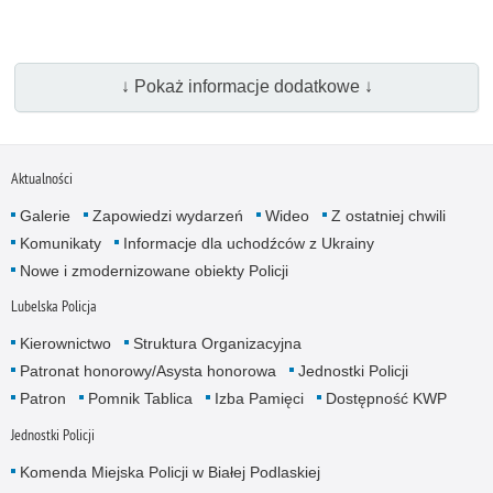
↓ Pokaż informacje dodatkowe ↓
Aktualności
Galerie
Zapowiedzi wydarzeń
Wideo
Z ostatniej chwili
Komunikaty
Informacje dla uchodźców z Ukrainy
Nowe i zmodernizowane obiekty Policji
Lubelska Policja
Kierownictwo
Struktura Organizacyjna
Patronat honorowy/Asysta honorowa
Jednostki Policji
Patron
Pomnik Tablica
Izba Pamięci
Dostępność KWP
Jednostki Policji
Komenda Miejska Policji w Białej Podlaskiej