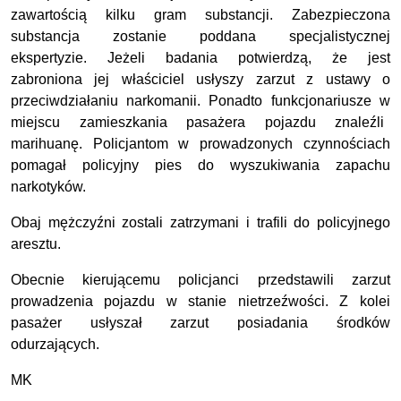
zawartością kilku gram substancji. Zabezpieczona
substancja zostanie poddana specjalistycznej
ekspertyzie. Jeżeli badania potwierdzą, że jest
zabroniona jej właściciel usłyszy zarzut z ustawy o
przeciwdziałaniu narkomanii. Ponadto funkcjonariusze w
miejscu zamieszkania pasażera pojazdu znaleźli
marihuanę. Policjantom w prowadzonych czynnościach
pomagał policyjny pies do wyszukiwania zapachu
narkotyków.
Obaj mężczyźni zostali zatrzymani i trafili do policyjnego
aresztu.
Obecnie kierującemu policjanci przedstawili zarzut
prowadzenia pojazdu w stanie nietrzeźwości. Z kolei
pasażer usłyszał zarzut posiadania środków
odurzających.
MK