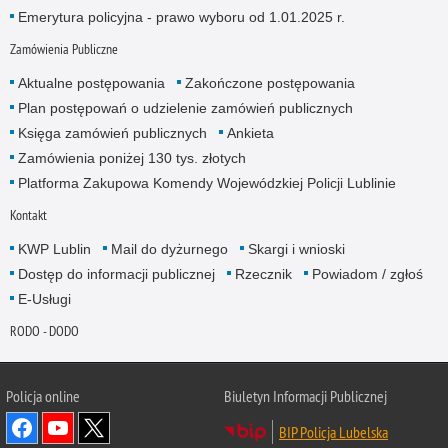
Emerytura policyjna - prawo wyboru od 1.01.2025 r.
Zamówienia Publiczne
Aktualne postępowania
Zakończone postępowania
Plan postępowań o udzielenie zamówień publicznych
Księga zamówień publicznych
Ankieta
Zamówienia poniżej 130 tys. złotych
Platforma Zakupowa Komendy Wojewódzkiej Policji Lublinie
Kontakt
KWP Lublin
Mail do dyżurnego
Skargi i wnioski
Dostęp do informacji publicznej
Rzecznik
Powiadom / zgłoś
E-Usługi
RODO - DODO
Policja online
Biuletyn Informacji Publicznej
BIP Policja Lubelska