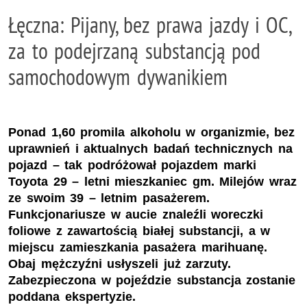
Łęczna: Pijany, bez prawa jazdy i OC,
za to podejrzaną substancją pod
samochodowym dywanikiem
Ponad 1,60 promila alkoholu w organizmie, bez
uprawnień i aktualnych badań technicznych na
pojazd – tak podróżował pojazdem marki
Toyota 29 – letni mieszkaniec gm. Milejów wraz
ze swoim 39 – letnim pasażerem.
Funkcjonariusze w aucie znaleźli woreczki
foliowe z zawartością białej substancji, a w
miejscu zamieszkania pasażera marihuanę.
Obaj mężczyźni usłyszeli już zarzuty.
Zabezpieczona w pojeździe substancja zostanie
poddana ekspertyzie.