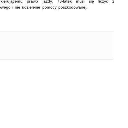
i kierującemu prawo jazdy. 73-latek musi się liczyć z
wego i nie udzielenie pomocy poszkodowanej.