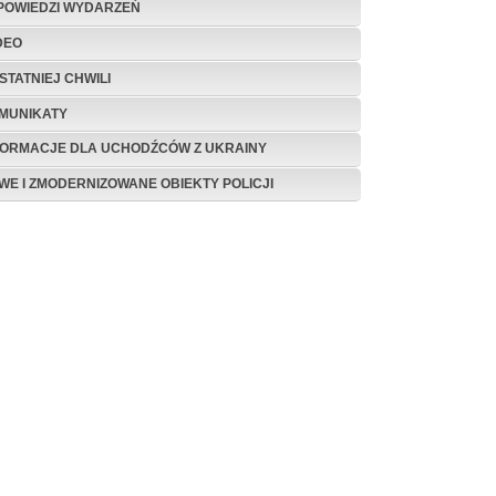
POWIEDZI WYDARZEŃ
DEO
STATNIEJ CHWILI
MUNIKATY
FORMACJE DLA UCHODŹCÓW Z UKRAINY
WE I ZMODERNIZOWANE OBIEKTY POLICJI