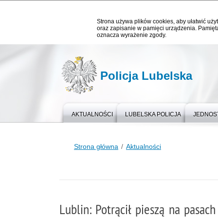
Strona używa plików cookies, aby ułatwić użyt
oraz zapisanie w pamięci urządzenia. Pamięta
oznacza wyrażenie zgody.
Policja Lubelska
AKTUALNOŚCI
LUBELSKA POLICJA
JEDNOST
Strona główna
Aktualności
Lublin: Potrącił pieszą na pasach