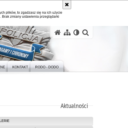
ych plików, to zgadzasz się na ich użycie
. Brak zmiany ustawienia przeglądarki
otwórz wysz
ZNE
KONTAKT
RODO - DODO
Aktualności
LERIE