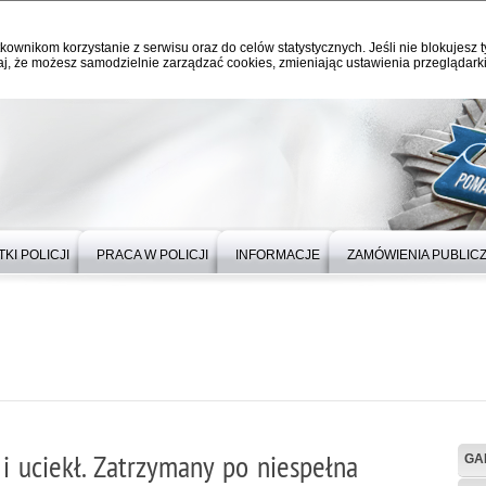
kownikom korzystanie z serwisu oraz do celów statystycznych. Jeśli nie blokujesz t
j, że możesz samodzielnie zarządzać cookies, zmieniając ustawienia przeglądarki
KI POLICJI
PRACA W POLICJI
INFORMACJE
ZAMÓWIENIA PUBLIC
 i uciekł. Zatrzymany po niespełna
GA