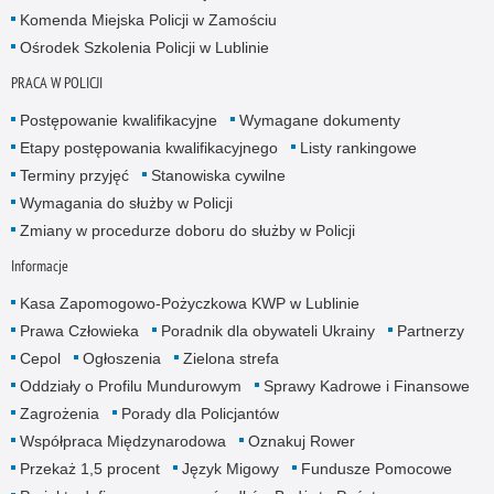
Komenda Miejska Policji w Zamościu
Ośrodek Szkolenia Policji w Lublinie
PRACA W POLICJI
Postępowanie kwalifikacyjne
Wymagane dokumenty
Etapy postępowania kwalifikacyjnego
Listy rankingowe
Terminy przyjęć
Stanowiska cywilne
Wymagania do służby w Policji
Zmiany w procedurze doboru do służby w Policji
Informacje
Kasa Zapomogowo-Pożyczkowa KWP w Lublinie
Prawa Człowieka
Poradnik dla obywateli Ukrainy
Partnerzy
Cepol
Ogłoszenia
Zielona strefa
Oddziały o Profilu Mundurowym
Sprawy Kadrowe i Finansowe
Zagrożenia
Porady dla Policjantów
Współpraca Międzynarodowa
Oznakuj Rower
Przekaż 1,5 procent
Język Migowy
Fundusze Pomocowe