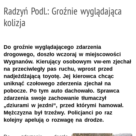
Radzyń Podl.: Groźnie wyglądająca
kolizja
Do groźnie wyglądającego zdarzenia
drogowego, doszło wczoraj w miejscowości
Wygnanów. Kierujący osobowym vw-em zjechał
na przeciwległy pas ruchu, wprost przed
nadjeżdżającą toyotę. Jej kierowca chcąc
uniknąć czołowego zderzenia zjechał na
pobocze. Po tym auto dachowało. Sprawca
zdarzenia swoje zachowanie tłumaczył
„dziurami w jezdni”, przed którymi hamował.
Mężczyzna był trzeźwy. Policjanci po raz
kolejny apelują o rozwagę na drodze.