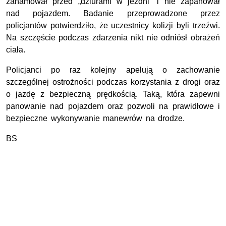
zahamował przed „dziurami w jezdni” i nie zapanował
nad pojazdem. Badanie przeprowadzone przez
policjantów potwierdziło, że uczestnicy kolizji byli trzeźwi.
Na szczęście podczas zdarzenia nikt nie odniósł obrażeń
ciała.
Policjanci po raz kolejny apelują o zachowanie
szczególnej ostrożności podczas korzystania z drogi oraz
o jazdę z bezpieczną prędkością. Taką, która zapewni
panowanie nad pojazdem oraz pozwoli na prawidłowe i
bezpieczne wykonywanie manewrów na drodze.
BS