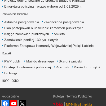
Projekty dofinansowane ze środków Budżetu Państwa
Emerytura policyjna - prawo wyboru od 1.01.2025 r.
Zamówienia Publiczne
Aktualne postępowania
Zakończone postępowania
Plan postępowań o udzielenie zamówień publicznych
Księga zamówień publicznych
Ankieta
Zamówienia poniżej 130 tys. złotych
Platforma Zakupowa Komendy Wojewódzkiej Policji Lublinie
Kontakt
KWP Lublin
Mail do dyżurnego
Skargi i wnioski
Dostęp do informacji publicznej
Rzecznik
Powiadom / zgłoś
E-Usługi
RODO - DODO
Policja online
Biuletyn Informacji Publicznej
BIP Policja Lubelska