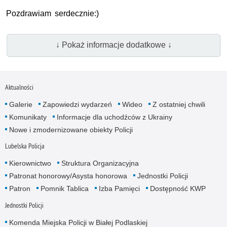
Pozdrawiam serdecznie:)
↓ Pokaż informacje dodatkowe ↓
Aktualności
Galerie
Zapowiedzi wydarzeń
Wideo
Z ostatniej chwili
Komunikaty
Informacje dla uchodźców z Ukrainy
Nowe i zmodernizowane obiekty Policji
Lubelska Policja
Kierownictwo
Struktura Organizacyjna
Patronat honorowy/Asysta honorowa
Jednostki Policji
Patron
Pomnik Tablica
Izba Pamięci
Dostępność KWP
Jednostki Policji
Komenda Miejska Policji w Białej Podlaskiej