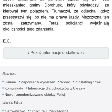
mieszkaniec gminy Dorohusk, który oświadczył, ze
kierował tym pojazdem. Tłumaczył, że odjechał, gdyż
przestraszył się, bo nie ma prawa jazdy. Mężczyzna ten
został zatrzymany. Teraz policjanci wyjaśniają
okoliczności tego zdarzenia.
E.C.
↓ Pokaż informacje dodatkowe ↓
Aktualności
Galerie
Zapowiedzi wydarzeń
Wideo
Z ostatniej chwili
Komunikaty
Informacje dla uchodźców z Ukrainy
Nowe i zmodernizowane obiekty Policji
Lubelska Policja
Kierownictwo
Struktura Organizacyjna