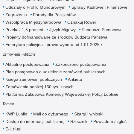
Oddziały o Profilu Mundurowym
Sprawy Kadrowe i Finansowe
Zagrożenia
Porady dla Policjantów
Współpraca Międzynarodowa
Oznakuj Rower
Przekaż 1,5 procent
Język Migowy
Fundusze Pomocowe
Projekty dofinansowane ze środków Budżetu Państwa
Emerytura policyjna - prawo wyboru od 1.01.2025 r.
Zamówienia Publiczne
Aktualne postępowania
Zakończone postępowania
Plan postępowań o udzielenie zamówień publicznych
Księga zamówień publicznych
Ankieta
Zamówienia poniżej 130 tys. złotych
Platforma Zakupowa Komendy Wojewódzkiej Policji Lublinie
Kontakt
KWP Lublin
Mail do dyżurnego
Skargi i wnioski
Dostęp do informacji publicznej
Rzecznik
Powiadom / zgłoś
E-Usługi