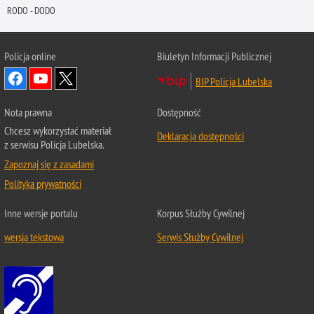
RODO - DODO
Policja online
Biuletyn Informacji Publicznej
BIP Policja Lubelska
Nota prawna
Dostępność
Chcesz wykorzystać materiał
Deklaracja dostępności
z serwisu Policja Lubelska.
Zapoznaj się z zasadami
Polityka prywatności
Inne wersje portalu
Korpus Służby Cywilnej
wersja tekstowa
Serwis Służby Cywilnej