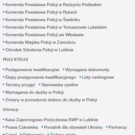
Komenda Powiatowa Policji w Radzyniu Podlaskim
Komenda Powiatowa Policji w Rykach
Komenda Powiatowa Policji w Świdniku
Komenda Powiatowa Policji w Tomaszowie Lubelskim
Komenda Powiatowa Policji we Włodawie
Komenda Miejska Policji w Zamościu
Ośrodek Szkolenia Policji w Lublinie
PRACA W POLICJI
Postępowanie kwalifikacyjne
Wymagane dokumenty
Etapy postępowania kwalifikacyjnego
Listy rankingowe
Terminy przyjęć
Stanowiska cywilne
Wymagania do służby w Policji
Zmiany w procedurze doboru do służby w Policji
Informacje
Kasa Zapomogowo-Pożyczkowa KWP w Lublinie
Prawa Człowieka
Poradnik dla obywateli Ukrainy
Partnerzy
Cepol
Ogłoszenia
Zielona strefa