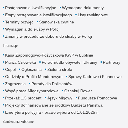
Postępowanie kwalifikacyjne
Wymagane dokumenty
Etapy postępowania kwalifikacyjnego
Listy rankingowe
Terminy przyjęć
Stanowiska cywilne
Wymagania do służby w Policji
Zmiany w procedurze doboru do służby w Policji
Informacje
Kasa Zapomogowo-Pożyczkowa KWP w Lublinie
Prawa Człowieka
Poradnik dla obywateli Ukrainy
Partnerzy
Cepol
Ogłoszenia
Zielona strefa
Oddziały o Profilu Mundurowym
Sprawy Kadrowe i Finansowe
Zagrożenia
Porady dla Policjantów
Współpraca Międzynarodowa
Oznakuj Rower
Przekaż 1,5 procent
Język Migowy
Fundusze Pomocowe
Projekty dofinansowane ze środków Budżetu Państwa
Emerytura policyjna - prawo wyboru od 1.01.2025 r.
Zamówienia Publiczne