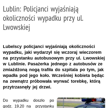
Lublin: Policjanci wyjaśniają
okoliczności wypadku przy ul.
Lwowskiej
Lubelscy policjanci wyjaśniają okoliczności
wypadku, jaki wydarzył się wczoraj wieczorem
na przystanku autobusowym przy ul. Lwowskiej
w Lublinie. Pasażerka jednego z autobusów ze
zmiażdżoną nogą trafiła do szpitala po tym, jak
wpadła pod jego koło. Wcześniej kobieta będąc
na zewnątrz próbowała wyrwać torebkę, którą
przytrzasnęły jej drzwi.
Do wypadku doszło po
godz. 19.20 na przystanku