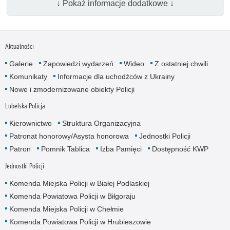
↓ Pokaż informacje dodatkowe ↓
Aktualności
Galerie
Zapowiedzi wydarzeń
Wideo
Z ostatniej chwili
Komunikaty
Informacje dla uchodźców z Ukrainy
Nowe i zmodernizowane obiekty Policji
Lubelska Policja
Kierownictwo
Struktura Organizacyjna
Patronat honorowy/Asysta honorowa
Jednostki Policji
Patron
Pomnik Tablica
Izba Pamięci
Dostępność KWP
Jednostki Policji
Komenda Miejska Policji w Białej Podlaskiej
Komenda Powiatowa Policji w Biłgoraju
Komenda Miejska Policji w Chełmie
Komenda Powiatowa Policji w Hrubieszowie