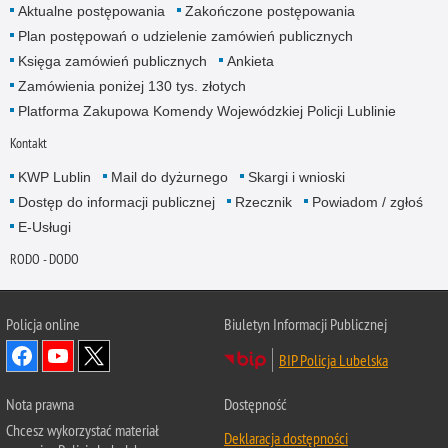
Aktualne postępowania
Zakończone postępowania
Plan postępowań o udzielenie zamówień publicznych
Księga zamówień publicznych
Ankieta
Zamówienia poniżej 130 tys. złotych
Platforma Zakupowa Komendy Wojewódzkiej Policji Lublinie
Kontakt
KWP Lublin
Mail do dyżurnego
Skargi i wnioski
Dostęp do informacji publicznej
Rzecznik
Powiadom / zgłoś
E-Usługi
RODO - DODO
Policja online
Biuletyn Informacji Publicznej
BIP Policja Lubelska
Nota prawna
Dostępność
Chcesz wykorzystać materiał
Deklaracja dostępności