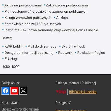
Aktualne postępowania
Zakończone postępowania
Plan postępowań o udzielenie zamówień publicznych
Księga zamówień publicznych
Ankieta
Zamówienia poniżej 130 tys. złotych
Platforma Zakupowa Komendy Wojewódzkiej Policji Lublinie
Kontakt
KWP Lublin
Mail do dyżurnego
Skargi i wnioski
Dostęp do informacji publicznej
Rzecznik
Powiadom / zgłoś
E-Usługi
RODO - DODO
Policja online
Biuletyn Informacji Publicznej
BIP Policja Lubelska
Nota prawna
Dostępność
Chcesz wykorzystać materiał