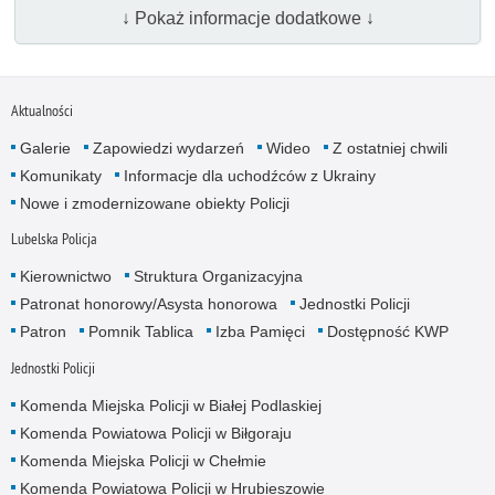
↓ Pokaż informacje dodatkowe ↓
Aktualności
Galerie
Zapowiedzi wydarzeń
Wideo
Z ostatniej chwili
Komunikaty
Informacje dla uchodźców z Ukrainy
Nowe i zmodernizowane obiekty Policji
Lubelska Policja
Kierownictwo
Struktura Organizacyjna
Patronat honorowy/Asysta honorowa
Jednostki Policji
Patron
Pomnik Tablica
Izba Pamięci
Dostępność KWP
Jednostki Policji
Komenda Miejska Policji w Białej Podlaskiej
Komenda Powiatowa Policji w Biłgoraju
Komenda Miejska Policji w Chełmie
Komenda Powiatowa Policji w Hrubieszowie