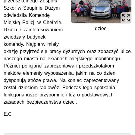
przedszkolnego Zespołu
Szkół w Strupinie Dużym
odwiedziła Komendę
Miejską Policji w Chełmie.
dzieci
Dzieci z zainteresowaniem
zwiedzały budynek
komendy. Najpierw miały
okazję przyjrzeć się pracy dyżurnych oraz zobaczyć ulice
naszego miasta na ekranach miejskiego monitoringu.
Później policjanci zaprezentowali przedszkolakom
niektóre elementy wyposażenia, jakim na co dzień
dysponują stróże prawa. Na koniec zaprezentowany
został dzieciom radiowóz. Podczas tego spotkania
funkcjonariusze przypomnieli też o podstawowych
zasadach bezpieczeństwa dzieci.
E.C