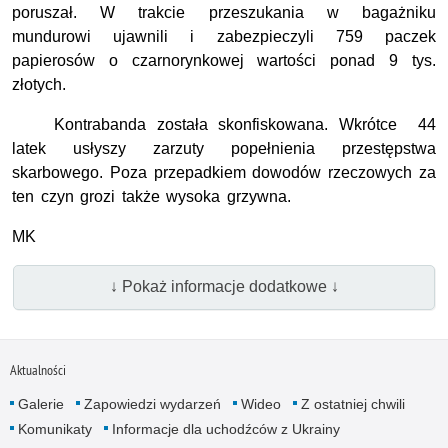
poruszał. W trakcie przeszukania w bagażniku
mundurowi ujawnili i zabezpieczyli 759 paczek
papierosów o czarnorynkowej wartości ponad 9 tys.
złotych.
Kontrabanda została skonfiskowana. Wkrótce 44
latek usłyszy zarzuty popełnienia przestępstwa
skarbowego. Poza przepadkiem dowodów rzeczowych za
ten czyn grozi także wysoka grzywna.
MK
↓ Pokaż informacje dodatkowe ↓
Aktualności
Galerie
Zapowiedzi wydarzeń
Wideo
Z ostatniej chwili
Komunikaty
Informacje dla uchodźców z Ukrainy