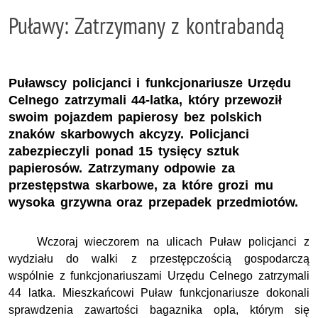
Puławy: Zatrzymany z kontrabandą
Puławscy policjanci i funkcjonariusze Urzędu
Celnego zatrzymali 44-latka, który przewoził
swoim pojazdem papierosy bez polskich
znaków skarbowych akcyzy. Policjanci
zabezpieczyli ponad 15 tysięcy sztuk
papierosów. Zatrzymany odpowie za
przestępstwa skarbowe, za które grozi mu
wysoka grzywna oraz przepadek przedmiotów.
Wczoraj wieczorem na ulicach Puław policjanci z
wydziału do walki z przestępczością gospodarczą
wspólnie z funkcjonariuszami Urzędu Celnego zatrzymali
44 latka. Mieszkańcowi Puław funkcjonariusze dokonali
sprawdzenia zawartości bagaznika opla, którym się