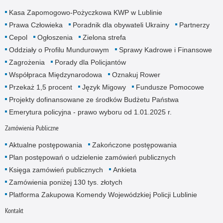
Kasa Zapomogowo-Pożyczkowa KWP w Lublinie
Prawa Człowieka
Poradnik dla obywateli Ukrainy
Partnerzy
Cepol
Ogłoszenia
Zielona strefa
Oddziały o Profilu Mundurowym
Sprawy Kadrowe i Finansowe
Zagrożenia
Porady dla Policjantów
Współpraca Międzynarodowa
Oznakuj Rower
Przekaż 1,5 procent
Język Migowy
Fundusze Pomocowe
Projekty dofinansowane ze środków Budżetu Państwa
Emerytura policyjna - prawo wyboru od 1.01.2025 r.
Zamówienia Publiczne
Aktualne postępowania
Zakończone postępowania
Plan postępowań o udzielenie zamówień publicznych
Księga zamówień publicznych
Ankieta
Zamówienia poniżej 130 tys. złotych
Platforma Zakupowa Komendy Wojewódzkiej Policji Lublinie
Kontakt