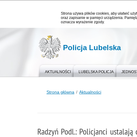
Strona używa plików cookies, aby ułatwić użyt
oraz zapisanie w pamięci urządzenia. Pamięta
oznacza wyrażenie zgody.
Policja Lubelska
AKTUALNOŚCI
LUBELSKA POLICJA
JEDNOST
Strona główna
Aktualności
Radzyń Podl.: Policjanci ustalają