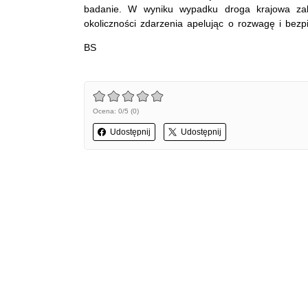
badanie. W wyniku wypadku droga krajowa zablo
okoliczności zdarzenia apelując o rozwagę i bez
BS
Ocena: 0/5 (0)
Udostępnij
Udostępnij