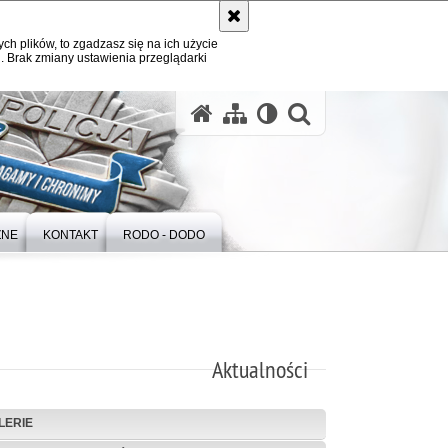
ych plików, to zgadzasz się na ich użycie
. Brak zmiany ustawienia przeglądarki
otwórz wysz
ZNE
KONTAKT
RODO - DODO
Aktualności
LERIE