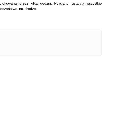
kowana przez kilka godzin. Policjanci ustalają wszystkie
pieczeństwo na drodze.