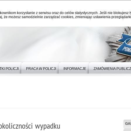
kownikom korzystanie z serwisu oraz do celów statystycznych. Jeśli nie blokujesz t
j, że możesz samodzielnie zarządzać cookies, zmieniając ustawienia przeglądarki
KI POLICJI
PRACA W POLICJI
INFORMACJE
ZAMÓWIENIA PUBLIC
 okoliczności wypadku
GA