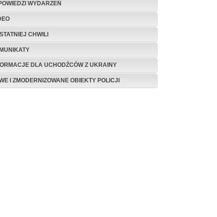
POWIEDZI WYDARZEŃ
DEO
STATNIEJ CHWILI
MUNIKATY
FORMACJE DLA UCHODŹCÓW Z UKRAINY
WE I ZMODERNIZOWANE OBIEKTY POLICJI