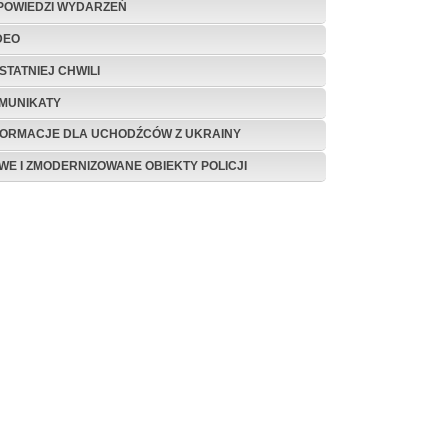
POWIEDZI WYDARZEŃ
DEO
STATNIEJ CHWILI
MUNIKATY
FORMACJE DLA UCHODŹCÓW Z UKRAINY
WE I ZMODERNIZOWANE OBIEKTY POLICJI