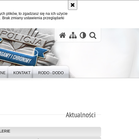
ych plików, to zgadzasz się na ich użycie
. Brak zmiany ustawienia przeglądarki
otwórz wysz
ZNE
KONTAKT
RODO - DODO
Aktualności
LERIE