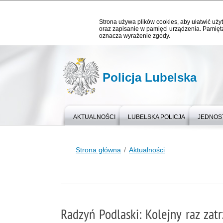
Strona używa plików cookies, aby ułatwić użyt
oraz zapisanie w pamięci urządzenia. Pamięta
oznacza wyrażenie zgody.
Policja Lubelska
AKTUALNOŚCI
LUBELSKA POLICJA
JEDNOST
Strona główna
Aktualności
Radzyń Podlaski: Kolejny raz zat