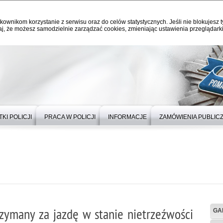
kownikom korzystanie z serwisu oraz do celów statystycznych. Jeśli nie blokujesz t
j, że możesz samodzielnie zarządzać cookies, zmieniając ustawienia przeglądarki
KI POLICJI
PRACA W POLICJI
INFORMACJE
ZAMÓWIENIA PUBLIC
rzymany za jazdę w stanie nietrzeźwości
GA