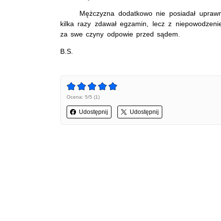
Mężczyzna dodatkowo nie posiadał uprawnień 
kilka razy zdawał egzamin, lecz z niepowodzenie
za swe czyny odpowie przed sądem.
B.S.
Ocena: 5/5 (1)
Udostępnij
Udostępnij