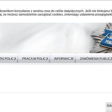
kownikom korzystanie z serwisu oraz do celów statystycznych. Jeśli nie blokujesz t
j, że możesz samodzielnie zarządzać cookies, zmieniając ustawienia przeglądarki
KI POLICJI
PRACA W POLICJI
INFORMACJE
ZAMÓWIENIA PUBLIC
GA