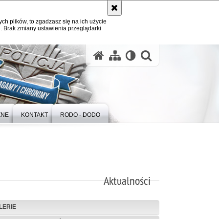
ych plików, to zgadzasz się na ich użycie
. Brak zmiany ustawienia przeglądarki
otwórz wysz
ZNE
KONTAKT
RODO - DODO
Aktualności
LERIE