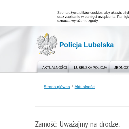
Strona używa plików cookies, aby ułatwić użyt
oraz zapisanie w pamięci urządzenia. Pamięta
oznacza wyrażenie zgody.
Policja Lubelska
AKTUALNOŚCI
LUBELSKA POLICJA
JEDNOST
Strona główna
Aktualności
Zamość: Uważajmy na drodze.