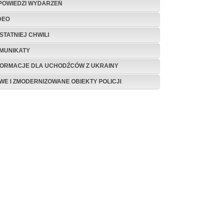
POWIEDZI WYDARZEŃ
DEO
STATNIEJ CHWILI
MUNIKATY
FORMACJE DLA UCHODŹCÓW Z UKRAINY
WE I ZMODERNIZOWANE OBIEKTY POLICJI