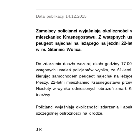
Data publikacji 14.12.2015
Zamojscy policjanci wyjaśniają okoliczności
mieszkaniec Krasnegostawu. Z wstępnych us
peugeot najechał na leżącego na jezdni 22-la
w m. Sitaniec Wolica.
Do zdarzenia doszło wczoraj około godziny 17.00
wstępnych ustaleń policjantów wynika, że 61-letn
kierując samochodem peugeot najechał na leżąc
Pieszy, 22-letni mieszkaniec Krasnegostawu przewi
Niestety w wyniku odniesionych obrażeń zmarł. K
trzeźwy.
Policjanci wyjaśniają okoliczności zdarzenia i ap
szczególnej ostrożności na drodze.
J.K.