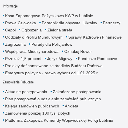
Informacje
Kasa Zapomogowo-Pożyczkowa KWP w Lublinie
Prawa Człowieka
Poradnik dla obywateli Ukrainy
Partnerzy
Cepol
Ogłoszenia
Zielona strefa
Oddziały o Profilu Mundurowym
Sprawy Kadrowe i Finansowe
Zagrożenia
Porady dla Policjantów
Współpraca Międzynarodowa
Oznakuj Rower
Przekaż 1,5 procent
Język Migowy
Fundusze Pomocowe
Projekty dofinansowane ze środków Budżetu Państwa
Emerytura policyjna - prawo wyboru od 1.01.2025 r.
Zamówienia Publiczne
Aktualne postępowania
Zakończone postępowania
Plan postępowań o udzielenie zamówień publicznych
Księga zamówień publicznych
Ankieta
Zamówienia poniżej 130 tys. złotych
Platforma Zakupowa Komendy Wojewódzkiej Policji Lublinie