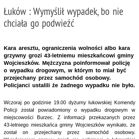
Łuków : Wymyślił wypadek, bo nie
chciała go podwieźć
Kara aresztu, ograniczenia wolności albo kara
grzywny grozi 43-letniemu mieszkańcowi gminy
Wojcieszków. Mężczyzna poinformował policję
o wypadku drogowym, w którym to miał być
przejechany przez samochód osobowy.
Policjanci ustalili że żadnego wypadku nie było.
Wczoraj po godzinie 19.00 dyżurny łukowskiej Komendy
Policji został powiadomiony o wypadku drogowym w
miejscowości Burzec. Z informacji przekazanych przez
43-letniego mieszkańca gminy Wojcieszków wynikało, że
został on przejechany przez samochód osobowy.