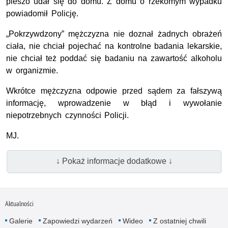
pieszo udał się do domu. Z domu o rzekomym wypadku
powiadomił Policję.
„Pokrzywdzony” mężczyzna nie doznał żadnych obrażeń
ciała, nie chciał pojechać na kontrolne badania lekarskie,
nie chciał też poddać się badaniu na zawartość alkoholu
w organizmie.
Wkrótce mężczyzna odpowie przed sądem za fałszywą
informację, wprowadzenie w błąd i wywołanie
niepotrzebnych czynności Policji.
MJ.
↓ Pokaż informacje dodatkowe ↓
Aktualności
Galerie
Zapowiedzi wydarzeń
Wideo
Z ostatniej chwili