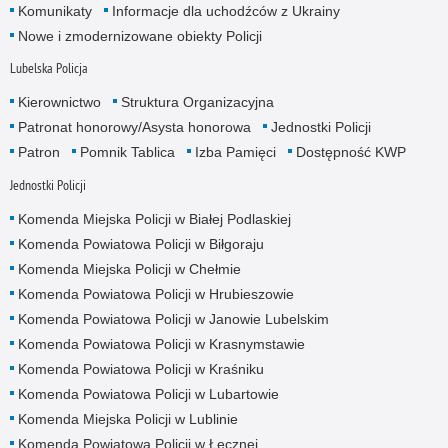
Komunikaty
Informacje dla uchodźców z Ukrainy
Nowe i zmodernizowane obiekty Policji
Lubelska Policja
Kierownictwo
Struktura Organizacyjna
Patronat honorowy/Asysta honorowa
Jednostki Policji
Patron
Pomnik Tablica
Izba Pamięci
Dostępność KWP
Jednostki Policji
Komenda Miejska Policji w Białej Podlaskiej
Komenda Powiatowa Policji w Biłgoraju
Komenda Miejska Policji w Chełmie
Komenda Powiatowa Policji w Hrubieszowie
Komenda Powiatowa Policji w Janowie Lubelskim
Komenda Powiatowa Policji w Krasnymstawie
Komenda Powiatowa Policji w Kraśniku
Komenda Powiatowa Policji w Lubartowie
Komenda Miejska Policji w Lublinie
Komenda Powiatowa Policji w Łęcznej