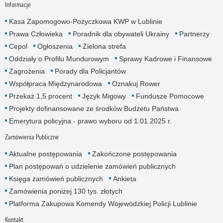
Informacje
Kasa Zapomogowo-Pożyczkowa KWP w Lublinie
Prawa Człowieka
Poradnik dla obywateli Ukrainy
Partnerzy
Cepol
Ogłoszenia
Zielona strefa
Oddziały o Profilu Mundurowym
Sprawy Kadrowe i Finansowe
Zagrożenia
Porady dla Policjantów
Współpraca Międzynarodowa
Oznakuj Rower
Przekaż 1,5 procent
Język Migowy
Fundusze Pomocowe
Projekty dofinansowane ze środków Budżetu Państwa
Emerytura policyjna - prawo wyboru od 1.01.2025 r.
Zamówienia Publiczne
Aktualne postępowania
Zakończone postępowania
Plan postępowań o udzielenie zamówień publicznych
Księga zamówień publicznych
Ankieta
Zamówienia poniżej 130 tys. złotych
Platforma Zakupowa Komendy Wojewódzkiej Policji Lublinie
Kontakt