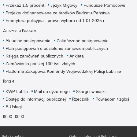
Przekaż 1,5 procent
Język Migowy
Fundusze Pomocowe
Projekty dofinansowane ze środków Budżetu Państwa
Emerytura policyjna - prawo wyboru od 1.01.2025 r.
Zamówienia Publiczne
Aktualne postępowania
Zakończone postępowania
Plan postępowań o udzielenie zamówień publicznych
Księga zamówień publicznych
Ankieta
Zamówienia poniżej 130 tys. złotych
Platforma Zakupowa Komendy Wojewódzkiej Policji Lublinie
Kontakt
KWP Lublin
Mail do dyżurnego
Skargi i wnioski
Dostęp do informacji publicznej
Rzecznik
Powiadom / zgłoś
E-Usługi
RODO - DODO
Policja online
Biuletyn Informacji Publicznej