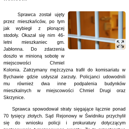
Sprawca został ujęty
przez mieszkańców, po tym
jak wybiegł z płonącej
stodoły. Okazał się nim 46-
letni mieszkaniec gm.
Jabłonna. Do zdarzenia
doszło w minioną sobotę w
miejscowości Chmiel
Kolonia. Zatrzymany mężczyzna trafił do komisariatu w
Bychawie gdzie usłyszał zarzuty. Policjanci udowodnili
mu również dwa inne podpalenia budynków
mieszkalnych w miejscowości Chmiel Drugi oraz
Skrzynice.
Sprawca spowodował straty sięgające łącznie ponad
70 tysięcy złotych. Sąd Rejonowy w Świdniku przychylił
się do wniosku policji i prokuratury dotyczącym