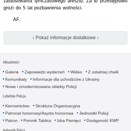
zastosowania tymczasowego aresztu. Za to przestępstwo
grozi do 5 lat pozbawienia wolności.
AF.
↓ Pokaż informacje dodatkowe ↓
Aktualności
Galerie
Zapowiedzi wydarzeń
Wideo
Z ostatniej chwili
Komunikaty
Informacje dla uchodźców z Ukrainy
Nowe i zmodernizowane obiekty Policji
Lubelska Policja
Kierownictwo
Struktura Organizacyjna
Patronat honorowy/Asysta honorowa
Jednostki Policji
Patron
Pomnik Tablica
Izba Pamięci
Dostępność KWP
Jednostki Policji