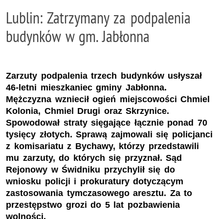
Lublin: Zatrzymany za podpalenia
budynków w gm. Jabłonna
Zarzuty podpalenia trzech budynków usłyszał
46-letni mieszkaniec gminy Jabłonna.
Mężczyzna wzniecił ogień miejscowości Chmiel
Kolonia, Chmiel Drugi oraz Skrzynice.
Spowodował straty sięgające łącznie ponad 70
tysięcy złotych. Sprawą zajmowali się policjanci
z komisariatu z Bychawy, którzy przedstawili
mu zarzuty, do których się przyznał. Sąd
Rejonowy w Świdniku przychylił się do
wniosku policji i prokuratury dotyczącym
zastosowania tymczasowego aresztu. Za to
przestępstwo grozi do 5 lat pozbawienia
wolności.