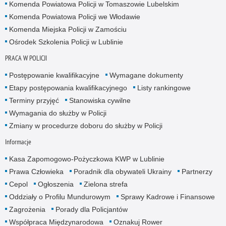
Komenda Powiatowa Policji w Tomaszowie Lubelskim
Komenda Powiatowa Policji we Włodawie
Komenda Miejska Policji w Zamościu
Ośrodek Szkolenia Policji w Lublinie
PRACA W POLICJI
Postępowanie kwalifikacyjne
Wymagane dokumenty
Etapy postępowania kwalifikacyjnego
Listy rankingowe
Terminy przyjęć
Stanowiska cywilne
Wymagania do służby w Policji
Zmiany w procedurze doboru do służby w Policji
Informacje
Kasa Zapomogowo-Pożyczkowa KWP w Lublinie
Prawa Człowieka
Poradnik dla obywateli Ukrainy
Partnerzy
Cepol
Ogłoszenia
Zielona strefa
Oddziały o Profilu Mundurowym
Sprawy Kadrowe i Finansowe
Zagrożenia
Porady dla Policjantów
Współpraca Międzynarodowa
Oznakuj Rower