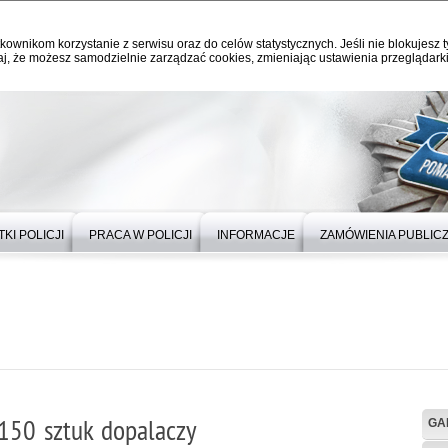
kownikom korzystanie z serwisu oraz do celów statystycznych. Jeśli nie blokujesz t
j, że możesz samodzielnie zarządzać cookies, zmieniając ustawienia przeglądarki
KI POLICJI
PRACA W POLICJI
INFORMACJE
ZAMÓWIENIA PUBLIC
 150 sztuk dopalaczy
GA