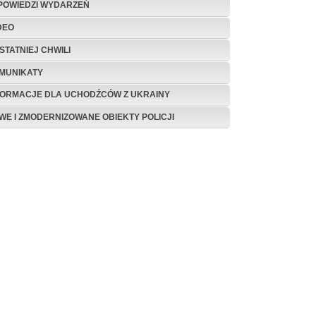
POWIEDZI WYDARZEŃ
DEO
STATNIEJ CHWILI
MUNIKATY
FORMACJE DLA UCHODŹCÓW Z UKRAINY
WE I ZMODERNIZOWANE OBIEKTY POLICJI