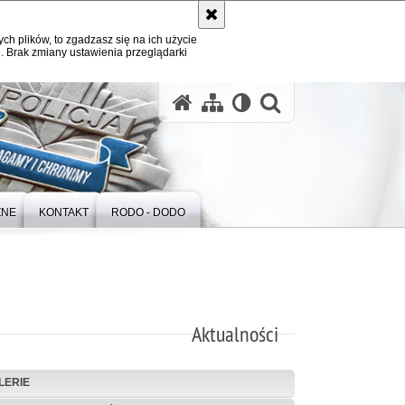
ych plików, to zgadzasz się na ich użycie
. Brak zmiany ustawienia przeglądarki
otwórz wysz
ZNE
KONTAKT
RODO - DODO
Aktualności
LERIE