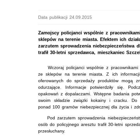
Data publikacji 24.09.2015
Zamojscy policjanci wspólnie z pracownikam
sklepów na terenie miasta. Efektem ich dzia
zarzutem sprowadzenia niebezpieczeństwa dla
trafił 30-letni sprzedawca, mieszkaniec Szc
Wczoraj policjanci wspólnie z pracownikami 
ze sklepów na terenie miasta. Z ich informacj
oferowanych do sprzedaży produktów mogą zna
odurzające. Informacje potwierdziły się. Podc
opakowań z dopalaczami. Wstępne badania potwi
swoim składzie związki kokainy i cracku. Do p
ponad 100 gramów niebezpiecznej dla życia i zdr
Pod zarzutem sprowadzenia niebezpieczeństwa
osób do policyjnego aresztu trafił 30-letni sprz
przesłuchany.