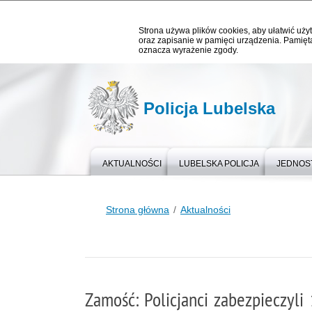
Strona używa plików cookies, aby ułatwić użyt
oraz zapisanie w pamięci urządzenia. Pamięta
oznacza wyrażenie zgody.
Policja Lubelska
AKTUALNOŚCI
LUBELSKA POLICJA
JEDNOST
Strona główna
Aktualności
Zamość: Policjanci zabezpieczyli