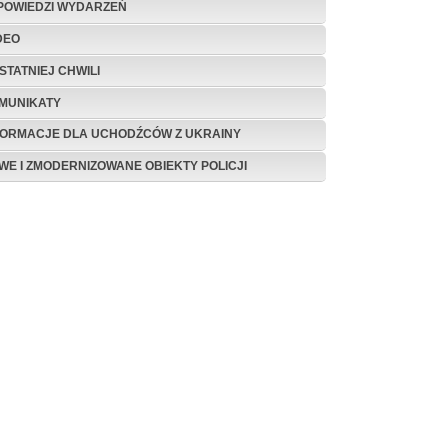
POWIEDZI WYDARZEŃ
DEO
STATNIEJ CHWILI
MUNIKATY
FORMACJE DLA UCHODŹCÓW Z UKRAINY
WE I ZMODERNIZOWANE OBIEKTY POLICJI