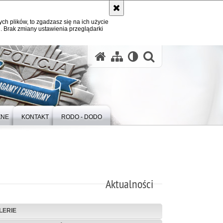
ych plików, to zgadzasz się na ich użycie
. Brak zmiany ustawienia przeglądarki
otwórz wysz
ZNE
KONTAKT
RODO - DODO
Aktualności
LERIE