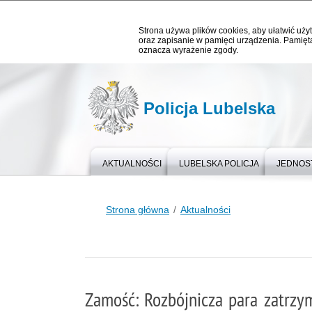
Strona używa plików cookies, aby ułatwić użyt
oraz zapisanie w pamięci urządzenia. Pamięta
oznacza wyrażenie zgody.
Policja Lubelska
AKTUALNOŚCI
LUBELSKA POLICJA
JEDNOST
Strona główna
Aktualności
Zamość: Rozbójnicza para zatrzy