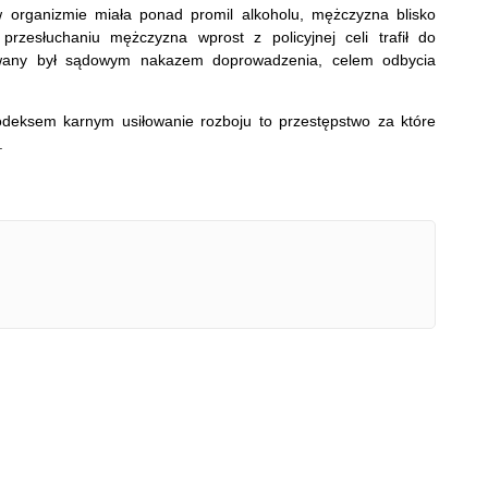
 w organizmie miała ponad promil alkoholu, mężczyzna blisko
przesłuchaniu mężczyzna wprost z policyjnej celi trafił do
iwany był sądowym nakazem doprowadzenia, celem odbycia
odeksem karnym usiłowanie rozboju to przestępstwo za które
.