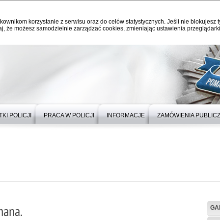
kownikom korzystanie z serwisu oraz do celów statystycznych. Jeśli nie blokujesz t
j, że możesz samodzielnie zarządzać cookies, zmieniając ustawienia przeglądarki
KI POLICJI
PRACA W POLICJI
INFORMACJE
ZAMÓWIENIA PUBLIC
mana.
GA