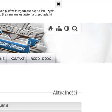
ych plików, to zgadzasz się na ich użycie
. Brak zmiany ustawienia przeglądarki
otwórz wysz
ZNE
KONTAKT
RODO - DODO
Aktualności
LERIE