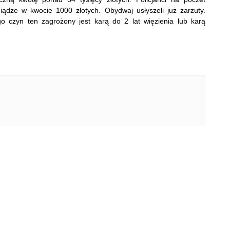
iądze w kwocie 1000 złotych. Obydwaj usłyszeli już zarzuty.
 czyn ten zagrożony jest karą do 2 lat więzienia lub karą