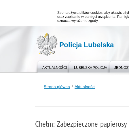
Strona używa plików cookies, aby ułatwić użyt
oraz zapisanie w pamięci urządzenia. Pamięta
oznacza wyrażenie zgody.
Policja Lubelska
AKTUALNOŚCI
LUBELSKA POLICJA
JEDNOST
Strona główna
Aktualności
Chełm: Zabezpieczone papierosy