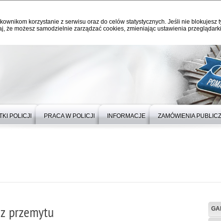
kownikom korzystanie z serwisu oraz do celów statystycznych. Jeśli nie blokujesz t
j, że możesz samodzielnie zarządzać cookies, zmieniając ustawienia przeglądarki
KI POLICJI
PRACA W POLICJI
INFORMACJE
ZAMÓWIENIA PUBLIC
 z przemytu
GA