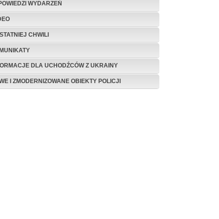
POWIEDZI WYDARZEŃ
DEO
STATNIEJ CHWILI
MUNIKATY
FORMACJE DLA UCHODŹCÓW Z UKRAINY
WE I ZMODERNIZOWANE OBIEKTY POLICJI