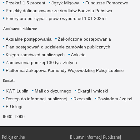
Przekaż 1,5 procent
Język Migowy
Fundusze Pomocowe
Projekty dofinansowane ze środków Budżetu Państwa
Emerytura policyjna - prawo wyboru od 1.01.2025 r.
Zamówienia Publiczne
Aktualne postępowania
Zakończone postępowania
Plan postępowań o udzielenie zamówień publicznych
Księga zamówień publicznych
Ankieta
Zamówienia poniżej 130 tys. złotych
Platforma Zakupowa Komendy Wojewódzkiej Policji Lublinie
Kontakt
KWP Lublin
Mail do dyżurnego
Skargi i wnioski
Dostęp do informacji publicznej
Rzecznik
Powiadom / zgłoś
E-Usługi
RODO - DODO
Policja online
Biuletyn Informacji Publicznej