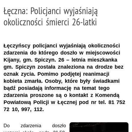
Łęczna: Policjanci wyjaśniają
okoliczności śmierci 26-latki
Łęczyńscy policjanci wyjaśniają okoliczności
zdarzenia do którego doszło w miejscowości
Kijany, gm. Spiczyn. 26 – letnia mieszkanka
gm. Spiczyn została znaleziona na drodze bez
oznak zycia. Pomimo podjętej reanimacji
kobieta zmarła. Osoby, które były świadkami
bądź posiadają informację na temat tego
zdarzenia proszone są o kontakt z Komendą
Powiatową Policji w Łęcznej pod nr tel. 81 752
72 10, 997, 112.
Do zdarzenia doszło