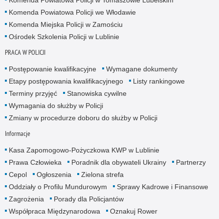
Komenda Powiatowa Policji we Włodawie
Komenda Miejska Policji w Zamościu
Ośrodek Szkolenia Policji w Lublinie
PRACA W POLICJI
Postępowanie kwalifikacyjne
Wymagane dokumenty
Etapy postępowania kwalifikacyjnego
Listy rankingowe
Terminy przyjęć
Stanowiska cywilne
Wymagania do służby w Policji
Zmiany w procedurze doboru do służby w Policji
Informacje
Kasa Zapomogowo-Pożyczkowa KWP w Lublinie
Prawa Człowieka
Poradnik dla obywateli Ukrainy
Partnerzy
Cepol
Ogłoszenia
Zielona strefa
Oddziały o Profilu Mundurowym
Sprawy Kadrowe i Finansowe
Zagrożenia
Porady dla Policjantów
Współpraca Międzynarodowa
Oznakuj Rower