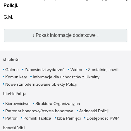
Policji.
G.M.
↓ Pokaż informacje dodatkowe ↓
Aktualności
Galerie
Zapowiedzi wydarzeń
Wideo
Z ostatniej chwili
Komunikaty
Informacje dla uchodźców z Ukrainy
Nowe i zmodernizowane obiekty Policji
Lubelska Policja
Kierownictwo
Struktura Organizacyjna
Patronat honorowy/Asysta honorowa
Jednostki Policji
Patron
Pomnik Tablica
Izba Pamięci
Dostępność KWP
Jednostki Policji