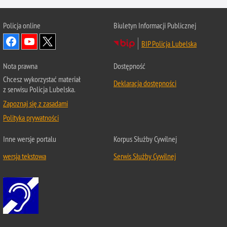
Policja online
Biuletyn Informacji Publicznej
BIP Policja Lubelska
Nota prawna
Dostępność
Chcesz wykorzystać materiał
Deklaracja dostępności
z serwisu Policja Lubelska.
Zapoznaj się z zasadami
Polityka prywatności
Inne wersje portalu
Korpus Służby Cywilnej
wersja tekstowa
Serwis Służby Cywilnej