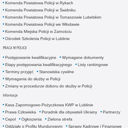
Komenda Powiatowa Policji w Rykach
Komenda Powiatowa Policji w Świdniku
Komenda Powiatowa Policji w Tomaszowie Lubelskim
Komenda Powiatowa Policji we Włodawie
Komenda Miejska Policji w Zamościu
Ośrodek Szkolenia Policji w Lublinie
PRACA W POLICJI
Postępowanie kwalifikacyjne
Wymagane dokumenty
Etapy postępowania kwalifikacyjnego
Listy rankingowe
Terminy przyjęć
Stanowiska cywilne
Wymagania do służby w Policji
Zmiany w procedurze doboru do służby w Policji
Informacje
Kasa Zapomogowo-Pożyczkowa KWP w Lublinie
Prawa Człowieka
Poradnik dla obywateli Ukrainy
Partnerzy
Cepol
Ogłoszenia
Zielona strefa
Oddziały o Profilu Mundurowym
Sprawy Kadrowe i Finansowe