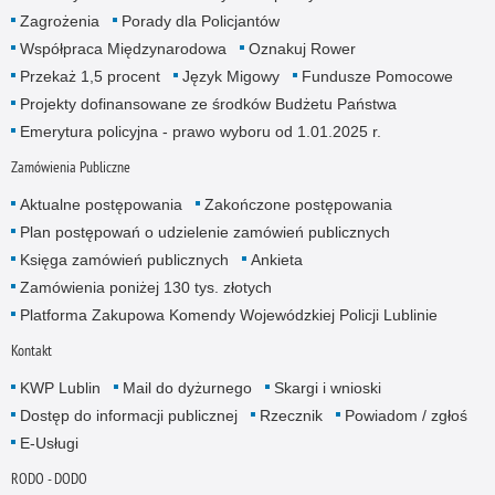
Zagrożenia
Porady dla Policjantów
Współpraca Międzynarodowa
Oznakuj Rower
Przekaż 1,5 procent
Język Migowy
Fundusze Pomocowe
Projekty dofinansowane ze środków Budżetu Państwa
Emerytura policyjna - prawo wyboru od 1.01.2025 r.
Zamówienia Publiczne
Aktualne postępowania
Zakończone postępowania
Plan postępowań o udzielenie zamówień publicznych
Księga zamówień publicznych
Ankieta
Zamówienia poniżej 130 tys. złotych
Platforma Zakupowa Komendy Wojewódzkiej Policji Lublinie
Kontakt
KWP Lublin
Mail do dyżurnego
Skargi i wnioski
Dostęp do informacji publicznej
Rzecznik
Powiadom / zgłoś
E-Usługi
RODO - DODO