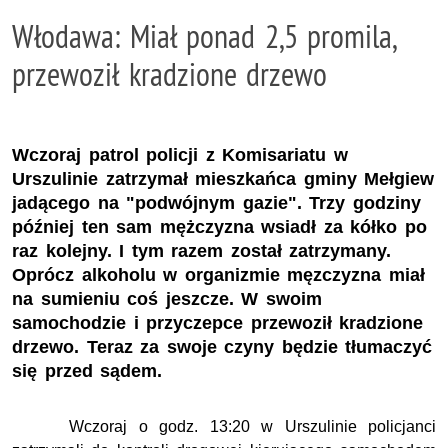
Włodawa: Miał ponad 2,5 promila,
przewoził kradzione drzewo
Wczoraj patrol policji z Komisariatu w
Urszulinie zatrzymał mieszkańca gminy Mełgiew
jadącego na "podwójnym gazie". Trzy godziny
później ten sam mężczyzna wsiadł za kółko po
raz kolejny. I tym razem został zatrzymany.
Oprócz alkoholu w organizmie męzczyzna miał
na sumieniu coś jeszcze. W swoim
samochodzie i przyczepce przewoził kradzione
drzewo. Teraz za swoje czyny będzie tłumaczyć
się przed sądem.
Wczoraj o godz. 13:20 w Urszulinie policjanci