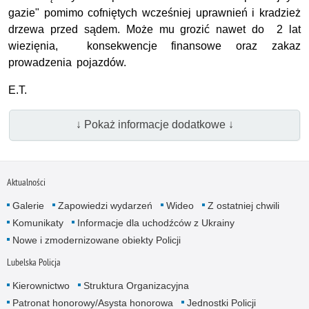
gazie" pomimo cofniętych wcześniej uprawnień i kradzież
drzewa przed sądem. Może mu grozić nawet do 2 lat
wiezięnia, konsekwencje finansowe oraz zakaz
prowadzenia pojazdów.
E.T.
↓ Pokaż informacje dodatkowe ↓
Aktualności
Galerie
Zapowiedzi wydarzeń
Wideo
Z ostatniej chwili
Komunikaty
Informacje dla uchodźców z Ukrainy
Nowe i zmodernizowane obiekty Policji
Lubelska Policja
Kierownictwo
Struktura Organizacyjna
Patronat honorowy/Asysta honorowa
Jednostki Policji