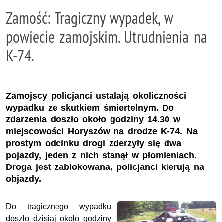
Zamość: Tragiczny wypadek, w
powiecie zamojskim. Utrudnienia na
K-74.
Zamojscy policjanci ustalają okoliczności
wypadku ze skutkiem śmiertelnym. Do
zdarzenia doszło około godziny 14.30 w
miejscowości Horyszów na drodze K-74. Na
prostym odcinku drogi zderzyły się dwa
pojazdy, jeden z nich stanął w płomieniach.
Droga jest zablokowana, policjanci kierują na
objazdy.
Do tragicznego wypadku
doszło dzisiaj około godziny