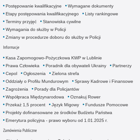
Postępowanie kwalifikacyjne
Wymagane dokumenty
Etapy postępowania kwalifikacyjnego
Listy rankingowe
Terminy przyjęć
Stanowiska cywilne
Wymagania do służby w Policji
Zmiany w procedurze doboru do służby w Policji
Informacje
Kasa Zapomogowo-Pożyczkowa KWP w Lublinie
Prawa Człowieka
Poradnik dla obywateli Ukrainy
Partnerzy
Cepol
Ogłoszenia
Zielona strefa
Oddziały o Profilu Mundurowym
Sprawy Kadrowe i Finansowe
Zagrożenia
Porady dla Policjantów
Współpraca Międzynarodowa
Oznakuj Rower
Przekaż 1,5 procent
Język Migowy
Fundusze Pomocowe
Projekty dofinansowane ze środków Budżetu Państwa
Emerytura policyjna - prawo wyboru od 1.01.2025 r.
Zamówienia Publiczne