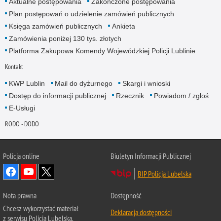
Aktualne postępowania
Zakończone postępowania
Plan postępowań o udzielenie zamówień publicznych
Księga zamówień publicznych
Ankieta
Zamówienia poniżej 130 tys. złotych
Platforma Zakupowa Komendy Wojewódzkiej Policji Lublinie
Kontakt
KWP Lublin
Mail do dyżurnego
Skargi i wnioski
Dostęp do informacji publicznej
Rzecznik
Powiadom / zgłoś
E-Usługi
RODO - DODO
Policja online
Biuletyn Informacji Publicznej
BIP Policja Lubelska
Nota prawna
Dostępność
Chcesz wykorzystać materiał
Deklaracja dostępności
z serwisu Policja Lubelska.