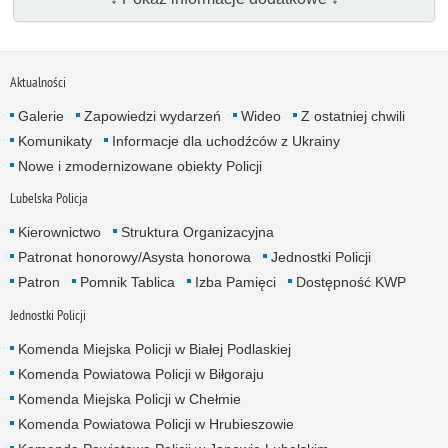
Aktualności
Galerie
Zapowiedzi wydarzeń
Wideo
Z ostatniej chwili
Komunikaty
Informacje dla uchodźców z Ukrainy
Nowe i zmodernizowane obiekty Policji
Lubelska Policja
Kierownictwo
Struktura Organizacyjna
Patronat honorowy/Asysta honorowa
Jednostki Policji
Patron
Pomnik Tablica
Izba Pamięci
Dostępność KWP
Jednostki Policji
Komenda Miejska Policji w Białej Podlaskiej
Komenda Powiatowa Policji w Biłgoraju
Komenda Miejska Policji w Chełmie
Komenda Powiatowa Policji w Hrubieszowie