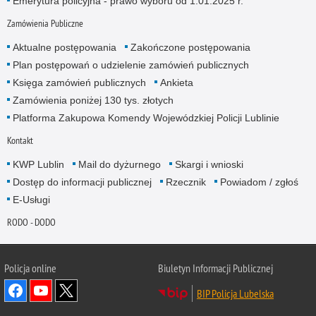
Emerytura policyjna - prawo wyboru od 1.01.2025 r.
Zamówienia Publiczne
Aktualne postępowania
Zakończone postępowania
Plan postępowań o udzielenie zamówień publicznych
Księga zamówień publicznych
Ankieta
Zamówienia poniżej 130 tys. złotych
Platforma Zakupowa Komendy Wojewódzkiej Policji Lublinie
Kontakt
KWP Lublin
Mail do dyżurnego
Skargi i wnioski
Dostęp do informacji publicznej
Rzecznik
Powiadom / zgłoś
E-Usługi
RODO - DODO
Policja online
Biuletyn Informacji Publicznej
BIP Policja Lubelska