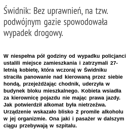
Świdnik: Bez uprawnień, na tzw.
podwójnym gazie spowodowała
wypadek drogowy.
W niespełna pół godziny od wypadku policjanci
ustalili miejsce zamieszkania i zatrzymali 27-
letnią kobietę, która wczoraj w Świdniku
straciła panowanie nad kierowaną przez siebie
hondą, przejeżdżając chodnik, uderzyła w
budynek bloku mieszkalnego. Kobieta wsiadła
za kierownicę pojazdu nie mając prawa jazdy.
Jak potwierdził alkomat była nietrzeźwa.
Urządzenie wskazało blisko 2 promile alkoholu
w jej organizmie. Ona jaki i pasażer w dalszym
ciągu przebywają w szpitalu.