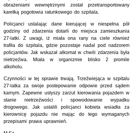
obrażeniami wewnętrznymi został przetransportowany
karetką pogotowia ratunkowego do szpitala.
Policjanci ustalając dane kierującej w niespełna pół
godziny od zdarzenia dotarli do miejsca zamieszkania
27-latki. Z uwagi, iż miała ona rany na ciele również
trafiła do szpitala, gdzie pozostaje nadal pod nadzorem
policjantów. Jak wskazał alkomat w chwili zdarzenia była
nietrzeźwa. Miała w organizmie blisko 2 promile
alkoholu.
Czynności w tej sprawie trwają. Trzeźwiejąca w szpitalu
27-latka za swoje postepowanie odpowie przed sądem
karnym. Zapewne usłyszy zarzut kierowania pojazdem w
stanie nietrzeźwości i spowodowanie wypadku
drogowego. Jak ustalili policjanci kobieta wsiadła za
kierownicę pojazdu nie mając do tego wymaganych
przepisami prawa uprawnień.