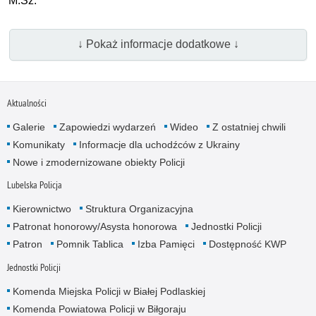
M.Sz.
↓ Pokaż informacje dodatkowe ↓
Aktualności
Galerie
Zapowiedzi wydarzeń
Wideo
Z ostatniej chwili
Komunikaty
Informacje dla uchodźców z Ukrainy
Nowe i zmodernizowane obiekty Policji
Lubelska Policja
Kierownictwo
Struktura Organizacyjna
Patronat honorowy/Asysta honorowa
Jednostki Policji
Patron
Pomnik Tablica
Izba Pamięci
Dostępność KWP
Jednostki Policji
Komenda Miejska Policji w Białej Podlaskiej
Komenda Powiatowa Policji w Biłgoraju