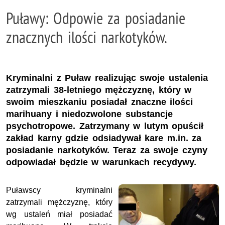
Puławy: Odpowie za posiadanie
znacznych ilości narkotyków.
Kryminalni z Puław realizując swoje ustalenia
zatrzymali 38-letniego mężczyznę, który w
swoim mieszkaniu posiadał znaczne ilości
marihuany i niedozwolone substancje
psychotropowe. Zatrzymany w lutym opuścił
zakład karny gdzie odsiadywał kare m.in. za
posiadanie narkotyków. Teraz za swoje czyny
odpowiadał będzie w warunkach recydywy.
Puławscy kryminalni
zatrzymali mężczyznę, który
wg ustaleń miał posiadać