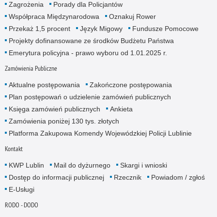
Zagrożenia
Porady dla Policjantów
Współpraca Międzynarodowa
Oznakuj Rower
Przekaż 1,5 procent
Język Migowy
Fundusze Pomocowe
Projekty dofinansowane ze środków Budżetu Państwa
Emerytura policyjna - prawo wyboru od 1.01.2025 r.
Zamówienia Publiczne
Aktualne postępowania
Zakończone postępowania
Plan postępowań o udzielenie zamówień publicznych
Księga zamówień publicznych
Ankieta
Zamówienia poniżej 130 tys. złotych
Platforma Zakupowa Komendy Wojewódzkiej Policji Lublinie
Kontakt
KWP Lublin
Mail do dyżurnego
Skargi i wnioski
Dostęp do informacji publicznej
Rzecznik
Powiadom / zgłoś
E-Usługi
RODO - DODO