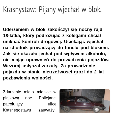
Krasnystaw: Pijany wjechał w blok.
Uderzeniem w blok zakończył się nocny rajd
18-latka, który podróżując z kolegami chciał
uniknąć kontroli drogowej. Uciekając wjechał
na chodnik prowadzący do tunelu pod blokiem.
Jak się okazało jechał pod wpływem alkoholu,
nie mając uprawnień do prowadzenia pojazdów.
Wczoraj usłyszał zarzuty. Za prowadzenie
pojazdu w stanie nietrzeźwości grozi do 2 lat
pozbawienia wolności.
Zdarzenie miało miejsce w
piątkową noc. Policjanci
patrolujący ulice
Krasnegostawu zauważyli