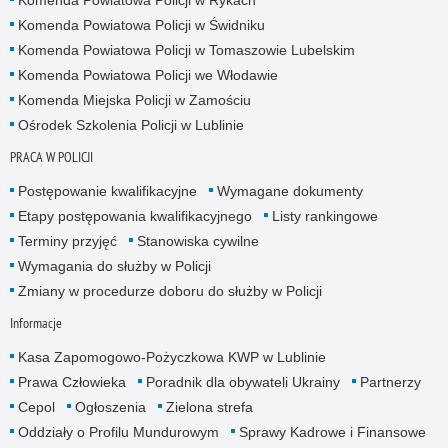
Komenda Powiatowa Policji w Świdniku
Komenda Powiatowa Policji w Tomaszowie Lubelskim
Komenda Powiatowa Policji we Włodawie
Komenda Miejska Policji w Zamościu
Ośrodek Szkolenia Policji w Lublinie
PRACA W POLICJI
Postępowanie kwalifikacyjne
Wymagane dokumenty
Etapy postępowania kwalifikacyjnego
Listy rankingowe
Terminy przyjęć
Stanowiska cywilne
Wymagania do służby w Policji
Zmiany w procedurze doboru do służby w Policji
Informacje
Kasa Zapomogowo-Pożyczkowa KWP w Lublinie
Prawa Człowieka
Poradnik dla obywateli Ukrainy
Partnerzy
Cepol
Ogłoszenia
Zielona strefa
Oddziały o Profilu Mundurowym
Sprawy Kadrowe i Finansowe