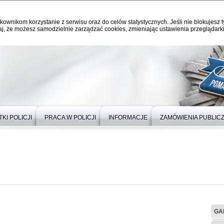
kownikom korzystanie z serwisu oraz do celów statystycznych. Jeśli nie blokujesz t
j, że możesz samodzielnie zarządzać cookies, zmieniając ustawienia przeglądarki
KI POLICJI
PRACA W POLICJI
INFORMACJE
ZAMÓWIENIA PUBLIC
GA