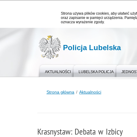
Strona używa plików cookies, aby ułatwić użyt
oraz zapisanie w pamięci urządzenia. Pamięta
oznacza wyrażenie zgody.
Policja Lubelska
AKTUALNOŚCI
LUBELSKA POLICJA
JEDNOST
Strona główna
Aktualności
Krasnystaw: Debata w Izbicy