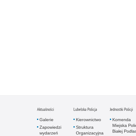
Aktualności
Lubelska Policja
Jednostki Policji
Galerie
Kierownictwo
Komenda
Miejska Polic
Zapowiedzi
Struktura
Białej Podlas
wydarzeń
Organizacyjna