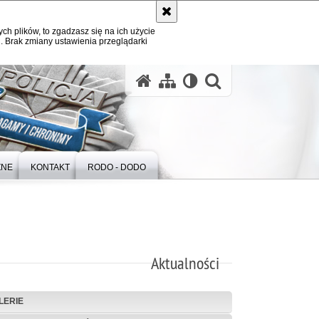
ych plików, to zgadzasz się na ich użycie
. Brak zmiany ustawienia przeglądarki
otwórz wysz
ZNE
KONTAKT
RODO - DODO
Aktualności
LERIE