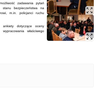
 możliwość zadawania pytań
e stanu bezpieczeństwa na
wi, m.in. policjanci ruchu
e ankiety dotyczące oceny
o wypracowania właściwego