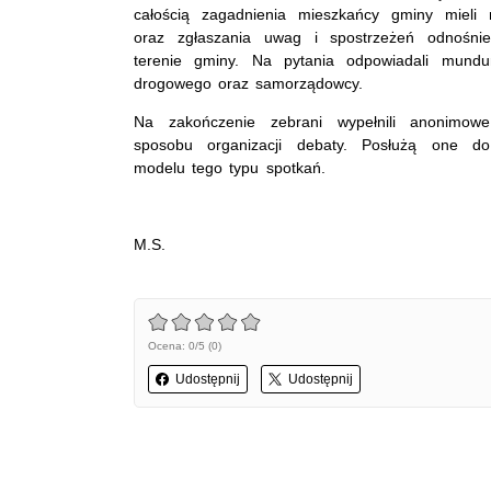
całością zagadnienia mieszkańcy gminy mieli
oraz zgłaszania uwag i spostrzeżeń odnośni
terenie gminy. Na pytania odpowiadali munduro
drogowego oraz samorządowcy.
Na zakończenie zebrani wypełnili anonimow
sposobu organizacji debaty. Posłużą one d
modelu tego typu spotkań.
M.S.
Ocena: 0/5 (0)
Udostępnij
Udostępnij