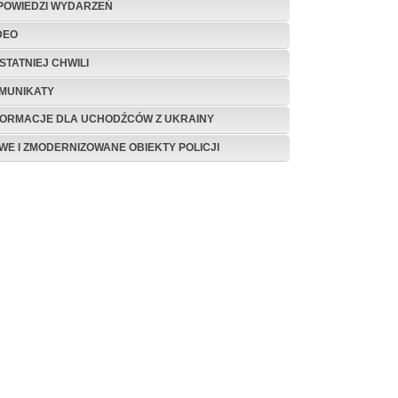
POWIEDZI WYDARZEŃ
DEO
STATNIEJ CHWILI
MUNIKATY
FORMACJE DLA UCHODŹCÓW Z UKRAINY
WE I ZMODERNIZOWANE OBIEKTY POLICJI