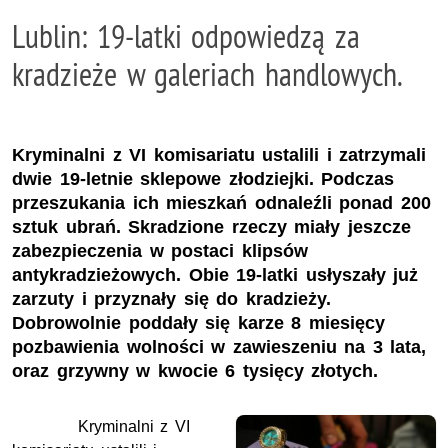
Lublin: 19-latki odpowiedzą za
kradzieże w galeriach handlowych.
Kryminalni z VI komisariatu ustalili i zatrzymali
dwie 19-letnie sklepowe złodziejki. Podczas
przeszukania ich mieszkań odnaleźli ponad 200
sztuk ubrań. Skradzione rzeczy miały jeszcze
zabezpieczenia w postaci klipsów
antykradzieżowych. Obie 19-latki usłyszały już
zarzuty i przyznały się do kradzieży.
Dobrowolnie poddały się karze 8 miesięcy
pozbawienia wolności w zawieszeniu na 3 lata,
oraz grzywny w kwocie 6 tysięcy złotych.
Kryminalni z VI