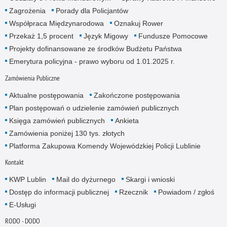
Zagrożenia
Porady dla Policjantów
Współpraca Międzynarodowa
Oznakuj Rower
Przekaż 1,5 procent
Język Migowy
Fundusze Pomocowe
Projekty dofinansowane ze środków Budżetu Państwa
Emerytura policyjna - prawo wyboru od 1.01.2025 r.
Zamówienia Publiczne
Aktualne postępowania
Zakończone postępowania
Plan postępowań o udzielenie zamówień publicznych
Księga zamówień publicznych
Ankieta
Zamówienia poniżej 130 tys. złotych
Platforma Zakupowa Komendy Wojewódzkiej Policji Lublinie
Kontakt
KWP Lublin
Mail do dyżurnego
Skargi i wnioski
Dostęp do informacji publicznej
Rzecznik
Powiadom / zgłoś
E-Usługi
RODO - DODO