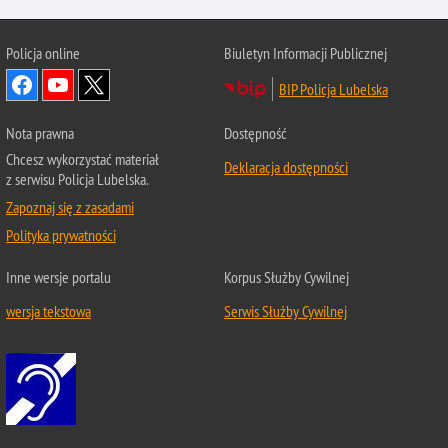
Policja online
Biuletyn Informacji Publicznej
BIP Policja Lubelska
Nota prawna
Dostępność
Chcesz wykorzystać materiał
Deklaracja dostępności
z serwisu Policja Lubelska.
Zapoznaj się z zasadami
Polityka prywatności
Inne wersje portalu
Korpus Służby Cywilnej
wersja tekstowa
Serwis Służby Cywilnej