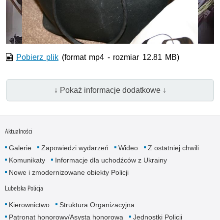
wideo
Pobierz plik
(format mp4 - rozmiar 12.81 MB)
↓ Pokaż informacje dodatkowe ↓
Aktualności
Galerie
Zapowiedzi wydarzeń
Wideo
Z ostatniej chwili
Komunikaty
Informacje dla uchodźców z Ukrainy
Nowe i zmodernizowane obiekty Policji
Lubelska Policja
Kierownictwo
Struktura Organizacyjna
Patronat honorowy/Asysta honorowa
Jednostki Policji